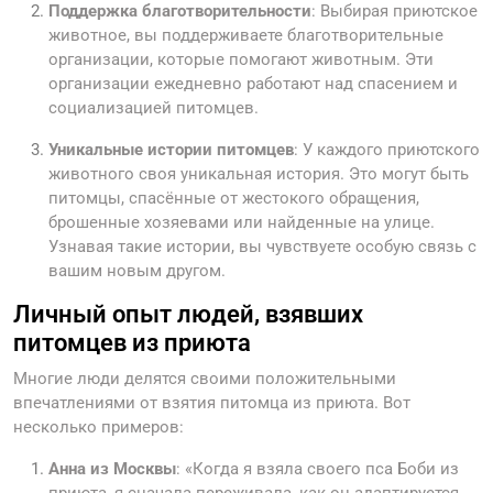
Поддержка благотворительности
: Выбирая приютское
животное, вы поддерживаете благотворительные
организации, которые помогают животным. Эти
организации ежедневно работают над спасением и
социализацией питомцев.
Уникальные истории питомцев
: У каждого приютского
животного своя уникальная история. Это могут быть
питомцы, спасённые от жестокого обращения,
брошенные хозяевами или найденные на улице.
Узнавая такие истории, вы чувствуете особую связь с
вашим новым другом.
Личный опыт людей, взявших
питомцев из приюта
Многие люди делятся своими положительными
впечатлениями от взятия питомца из приюта. Вот
несколько примеров:
Анна из Москвы
: «Когда я взяла своего пса Боби из
приюта, я сначала переживала, как он адаптируется.