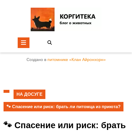
Создано в
питомнике «Клан Айронхорн»
НА ДОСУГЕ
🐾 Спасение или риск: брать ли питомца из приюта?
🐾 Спасение или риск: брать