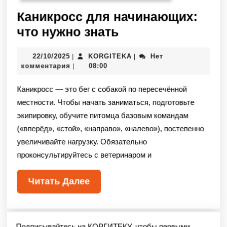
Каникросс для начинающих:
что нужно знать
22/10/2025
KORGITEKA
Нет
|
|
комментария
08:00
|
Каникросс — это бег с собакой по пересечённой
местности. Чтобы начать заниматься, подготовьте
экипировку, обучите питомца базовым командам
(«вперёд», «стой», «направо», «налево»), постепенно
увеличивайте нагрузку. Обязательно
проконсультируйтесь с ветеринаром и
Читать Далее
Подписывайтесь на КОРГИТЕКУ, чтобы первыми