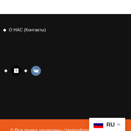
О НАС (Контакты)
RU
© Все права защищены clanironhorn.ru 2020 - 2026