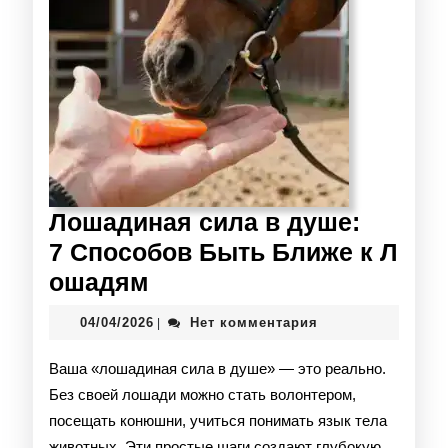
Лошадиная сила в душе:
7 Способов Быть Ближе к Л
ошадям
04/04/2026
Нет комментария
|
Ваша «лошадиная сила в душе» — это реально.
Без своей лошади можно стать волонтером,
посещать конюшни, учиться понимать язык тела
животных. Эти простые шаги создают глубокую