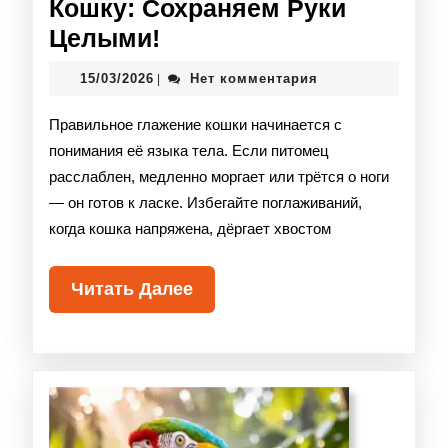
Кошку: Сохраняем Руки
Целыми!
15/03/2026
Нет комментария
|
Правильное глажение кошки начинается с
понимания её языка тела. Если питомец
расслаблен, медленно моргает или трётся о ноги
— он готов к ласке. Избегайте поглаживаний,
когда кошка напряжена, дёргает хвостом
Читать Далее