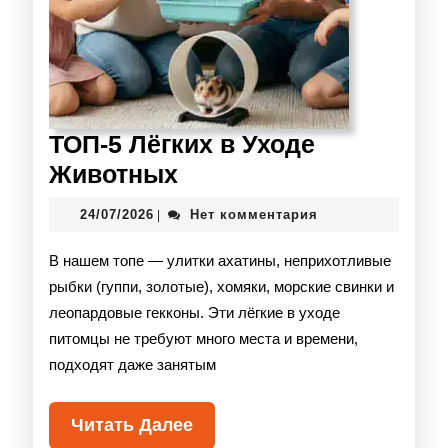
ТОП-5 Лёгких в Уходе
Животных
24/07/2026
Нет комментария
|
В нашем топе — улитки ахатины, неприхотливые
рыбки (гуппи, золотые), хомяки, морские свинки и
леопардовые гекконы. Эти лёгкие в уходе
питомцы не требуют много места и времени,
подходят даже занятым
Читать Далее