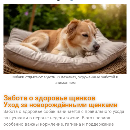
Собаки отдыхают в уютных лежаках, окружённые заботой и
вниманием
Забота о здоровье щенков
Уход за новорождёнными щенками
Забота о здоровье собак начинается с правильного ухода
за щенками в первые недели жизни. В этот период
особенно важны кормление, гигиена и поддержание