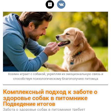
Хозяин играет с собакой, укрепляя их эмоциональную связь и
способствуя психологическому благополучию питомца
Комплексный подход к заботе о
здоровье собак в питомнике
Подведение итогов
Забота о здоровье собак в питомнике требует