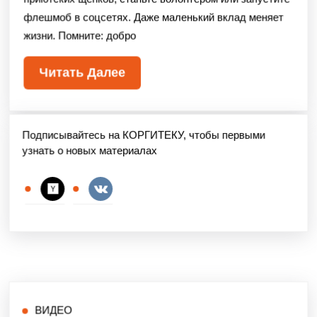
приютских щенков, станьте волонтёром или запустите
флешмоб в соцсетях. Даже маленький вклад меняет
жизни. Помните: добро
Читать Далее
Подписывайтесь на КОРГИТЕКУ, чтобы первыми
узнать о новых материалах
ВИДЕО