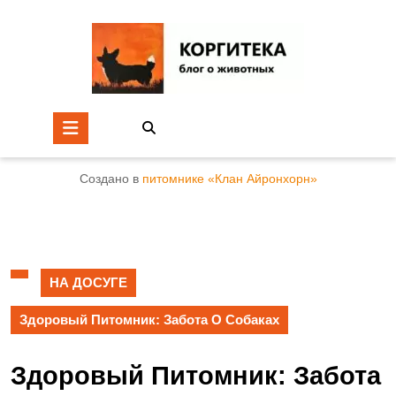
Создано в
питомнике «Клан Айронхорн»
НА ДОСУГЕ
Здоровый Питомник: Забота О Собаках
Здоровый Питомник: Забота