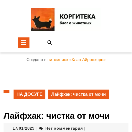
Создано в
питомнике «Клан Айронхорн»
НА ДОСУГЕ
Лайфхак: чистка от мочи
Лайфхак: чистка от мочи
17/01/2025
Нет комментария
|
|