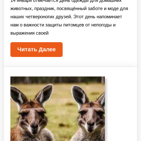
14 января отмечается День одежды для домашних
животных, праздник, посвящённый заботе и моде для
наших четвероногих друзей. Этот день напоминает
нам о важности защиты питомцев от непогоды и
выражения своей
Читать Далее