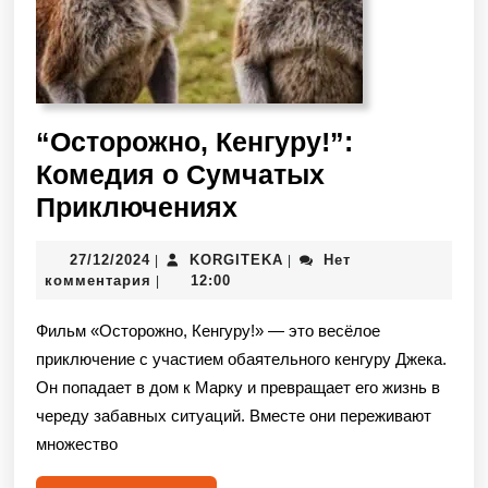
“Осторожно, Кенгуру!”:
Комедия о Сумчатых
Приключениях
27/12/2024
KORGITEKA
Нет
|
|
комментария
12:00
|
Фильм «Осторожно, Кенгуру!» — это весёлое
приключение с участием обаятельного кенгуру Джека.
Он попадает в дом к Марку и превращает его жизнь в
череду забавных ситуаций. Вместе они переживают
множество