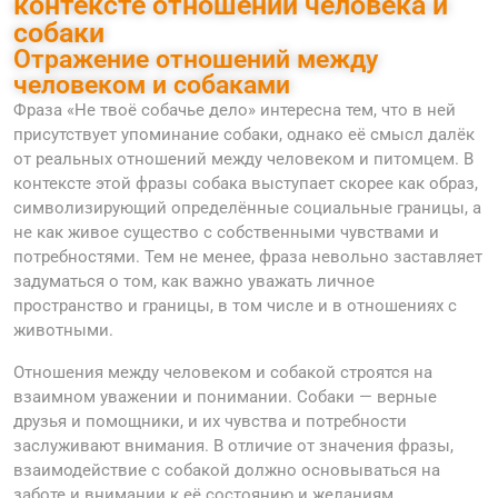
контексте отношений человека и
собаки
Отражение отношений между
человеком и собаками
Фраза «Не твоё собачье дело» интересна тем, что в ней
присутствует упоминание собаки, однако её смысл далёк
от реальных отношений между человеком и питомцем. В
контексте этой фразы собака выступает скорее как образ,
символизирующий определённые социальные границы, а
не как живое существо с собственными чувствами и
потребностями. Тем не менее, фраза невольно заставляет
задуматься о том, как важно уважать личное
пространство и границы, в том числе и в отношениях с
животными.
Отношения между человеком и собакой строятся на
взаимном уважении и понимании. Собаки — верные
друзья и помощники, и их чувства и потребности
заслуживают внимания. В отличие от значения фразы,
взаимодействие с собакой должно основываться на
заботе и внимании к её состоянию и желаниям.