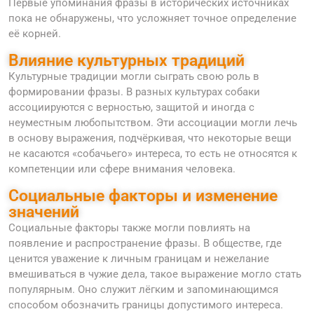
Первые упоминания фразы в исторических источниках
пока не обнаружены, что усложняет точное определение
её корней.
Влияние культурных традиций
Культурные традиции могли сыграть свою роль в
формировании фразы. В разных культурах собаки
ассоциируются с верностью, защитой и иногда с
неуместным любопытством. Эти ассоциации могли лечь
в основу выражения, подчёркивая, что некоторые вещи
не касаются «собачьего» интереса, то есть не относятся к
компетенции или сфере внимания человека.
Социальные факторы и изменение
значений
Социальные факторы также могли повлиять на
появление и распространение фразы. В обществе, где
ценится уважение к личным границам и нежелание
вмешиваться в чужие дела, такое выражение могло стать
популярным. Оно служит лёгким и запоминающимся
способом обозначить границы допустимого интереса.