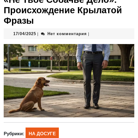
Происхождение Крылатой
Фразы
17/04/2025
Нет комментария
|
|
Рубрики:
НА ДОСУГЕ