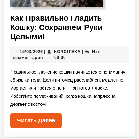
Как Правильно Гладить
Кошку: Сохраняем Руки
Целыми!
15/03/2026
KORGITEKA
Нет
|
|
комментария
08:00
|
Правильное глажение кошки начинается с понимания
её языка тела. Если питомец расслаблен, медленно
моргает или трётся о ноги — он готов к ласке.
Избегайте поглаживаний, когда кошка напряжена,
дёргает хвостом
Читать Далее