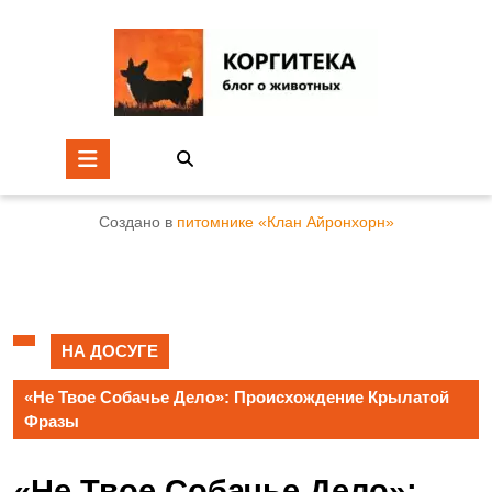
Создано в
питомнике «Клан Айронхорн»
НА ДОСУГЕ
«Не Твое Собачье Дело»: Происхождение Крылатой
Фразы
«Не Твое Собачье Дело»: