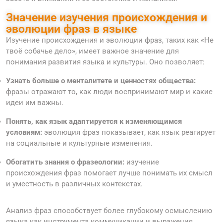
Значение изучения происхождения и
эволюции фраз в языке
Изучение происхождения и эволюции фраз, таких как «Не
твоё собачье дело», имеет важное значение для
понимания развития языка и культуры. Оно позволяет:
Узнать больше о менталитете и ценностях общества:
фразы отражают то, как люди воспринимают мир и какие
идеи им важны.
Понять, как язык адаптируется к изменяющимся
условиям:
эволюция фраз показывает, как язык реагирует
на социальные и культурные изменения.
Обогатить знания о фразеологии:
изучение
происхождения фраз помогает лучше понимать их смысл
и уместность в различных контекстах.
Анализ фраз способствует более глубокому осмыслению
языка как инструмента коммуникации и выражения