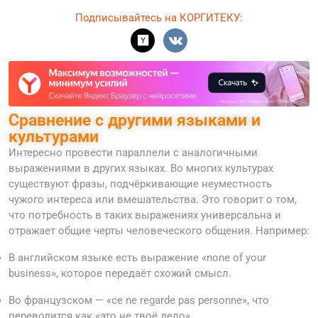
Подписывайтесь на КОРГИТЕКУ:
Сравнение с другими языками и
культурами
Интересно провести параллели с аналогичными
выражениями в других языках. Во многих культурах
существуют фразы, подчёркивающие неуместность
чужого интереса или вмешательства. Это говорит о том,
что потребность в таких выражениях универсальна и
отражает общие черты человеческого общения. Например:
В английском языке есть выражение «none of your
business», которое передаёт схожий смысл.
Во французском — «ce ne regarde pas personne», что
переводится как «это не твоё дело».