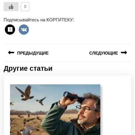
0
Подписывайтесь на КОРГИТЕКУ:
ПРЕДЫДУЩИЕ
СЛЕДУЮЩИЕ
Другие статьи