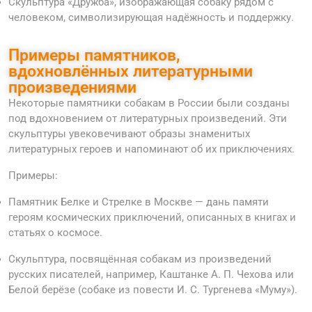
Скульптура «Дружба», изображающая собаку рядом с
человеком, символизирующая надёжность и поддержку.
Примеры памятников,
вдохновлённых литературными
произведениями
Некоторые памятники собакам в России были созданы
под вдохновением от литературных произведений. Эти
скульптуры увековечивают образы знаменитых
литературных героев и напоминают об их приключениях.
Примеры:
Памятник Белке и Стрелке в Москве — дань памяти
героям космических приключений, описанных в книгах и
статьях о космосе.
Скульптура, посвящённая собакам из произведений
русских писателей, например, Каштанке А. П. Чехова или
Белой берёзе (собаке из повести И. С. Тургенева «Муму»).