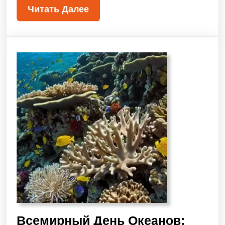
Читать Далее
Всемирный День Океанов: