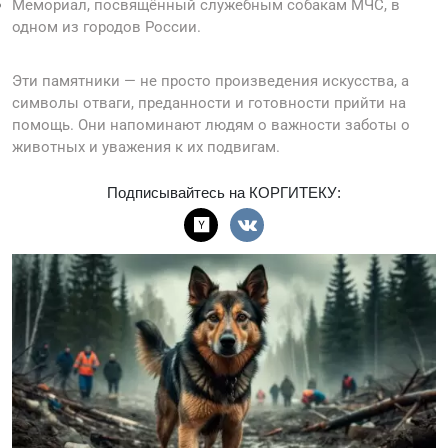
Мемориал, посвящённый служебным собакам МЧС, в
одном из городов России.
Эти памятники — не просто произведения искусства, а
символы отваги, преданности и готовности прийти на
помощь. Они напоминают людям о важности заботы о
животных и уважения к их подвигам.
Подписывайтесь на КОРГИТЕКУ: