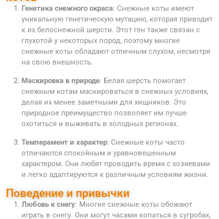
Генетика снежного окраса
: Снежные коты имеют
уникальную генетическую мутацию, которая приводит
к их белоснежной шерсти. Этот ген также связан с
глухотой у некоторых пород, поэтому многие
снежные коты обладают отличным слухом, несмотря
на свою внешность.
Маскировка в природе
: Белая шерсть помогает
снежным котам маскироваться в снежных условиях,
делая их менее заметными для хищников. Это
природное преимущество позволяет им лучше
охотиться и выживать в холодных регионах.
Темперамент и характер
: Снежные коты часто
отличаются спокойным и уравновешенным
характером. Они любят проводить время с хозяевами
и легко адаптируются к различным условиям жизни.
Поведение и привычки
Любовь к снегу
: Многие снежные коты обожают
играть в снегу. Они могут часами копаться в сугробах,