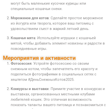
могут быть маленькие кусочки курицы или
специальные кошачьи снеки.
Мороженое для котов
: Сделайте простое мороженое
из йогурта или творога, которое ваш питомец с
удовольствием съест в жаркий летний день.
Кошачья мята
: Используйте игрушки с кошачьей
мятой, чтобы добавить элемент новизны и радости в
повседневные игры.
Мероприятия и активности
Фотосессия
: Устройте фотосессию со своим
снежным котом, чтобы запечатлеть его красоту и
поделиться фотографиями в социальных сетях с
хештегом #ДеньСнежныхКотов2025.
Конкурсы и выставки
: Примите участие в конкурсах и
выставках, организованных местными клубами
любителей кошек. Это отличная возможность
показать таланты вашего питомца и познакомиться с