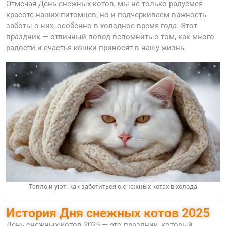
Отмечая День снежных котов, мы не только радуемся
красоте наших питомцев, но и подчеркиваем важность
заботы о них, особенно в холодное время года. Этот
праздник — отличный повод вспомнить о том, как много
радости и счастья кошки приносят в нашу жизнь.
Тепло и уют: как заботиться о снежных котах в холода
История Дня снежных котов 2025
День снежных котов 2025 — это праздник, который