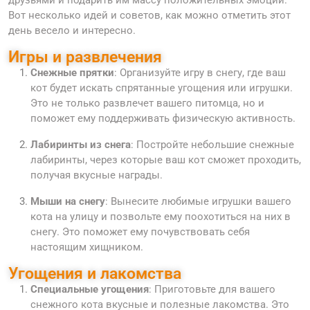
друзьями и подарить им массу положительных эмоций.
Вот несколько идей и советов, как можно отметить этот
день весело и интересно.
Игры и развлечения
Снежные прятки
: Организуйте игру в снегу, где ваш
кот будет искать спрятанные угощения или игрушки.
Это не только развлечет вашего питомца, но и
поможет ему поддерживать физическую активность.
Лабиринты из снега
: Постройте небольшие снежные
лабиринты, через которые ваш кот сможет проходить,
получая вкусные награды.
Мыши на снегу
: Вынесите любимые игрушки вашего
кота на улицу и позвольте ему поохотиться на них в
снегу. Это поможет ему почувствовать себя
настоящим хищником.
Угощения и лакомства
Специальные угощения
: Приготовьте для вашего
снежного кота вкусные и полезные лакомства. Это