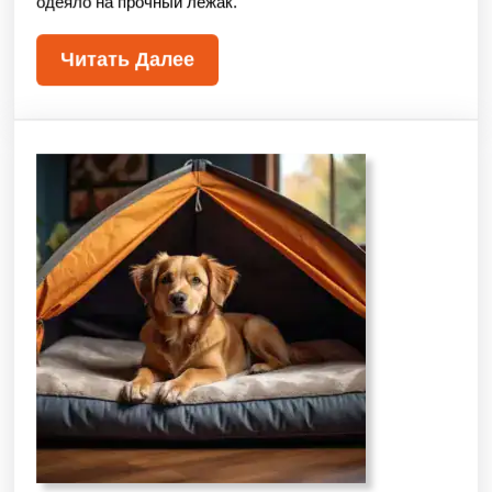
одеяло на прочный лежак.
Читать Далее