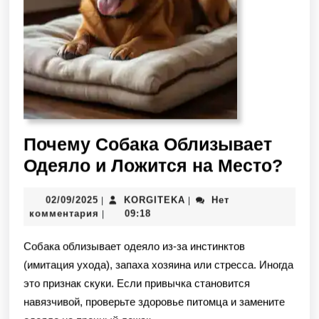
Почему Собака Облизывает
Одеяло и Ложится на Место?
02/09/2025
KORGITEKA
Нет
|
|
комментария
09:18
|
Собака облизывает одеяло из-за инстинктов
(имитация ухода), запаха хозяина или стресса. Иногда
это признак скуки. Если привычка становится
навязчивой, проверьте здоровье питомца и замените