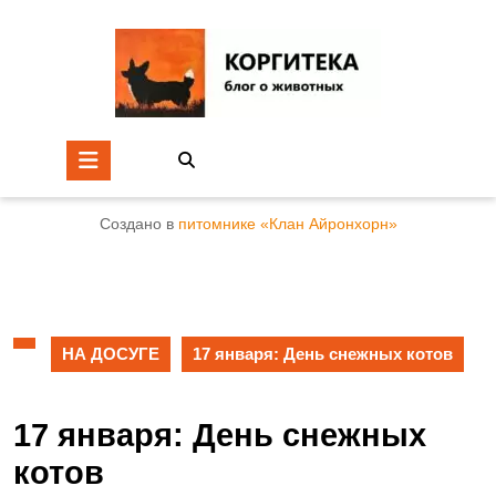
Создано в
питомнике «Клан Айронхорн»
НА ДОСУГЕ
17 января: День снежных котов
17 января: День снежных
котов