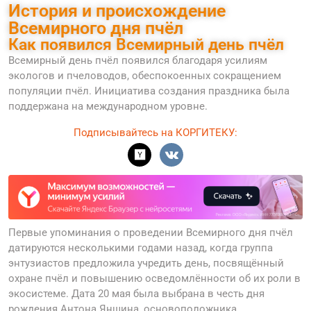
История и происхождение
Всемирного дня пчёл
Как появился Всемирный день пчёл
Всемирный день пчёл появился благодаря усилиям
экологов и пчеловодов, обеспокоенных сокращением
популяции пчёл. Инициатива создания праздника была
поддержана на международном уровне.
Подписывайтесь на КОРГИТЕКУ:
Первые упоминания о проведении Всемирного дня пчёл
датируются несколькими годами назад, когда группа
энтузиастов предложила учредить день, посвящённый
охране пчёл и повышению осведомлённости об их роли в
экосистеме. Дата 20 мая была выбрана в честь дня
рождения Антона Яншина, основоположника