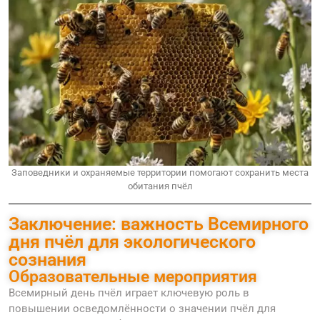
Заповедники и охраняемые территории помогают сохранить места
обитания пчёл
Заключение: важность Всемирного
дня пчёл для экологического
сознания
Образовательные мероприятия
Всемирный день пчёл играет ключевую роль в
повышении осведомлённости о значении пчёл для