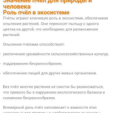
Значение пчёл для природы и
человека
Роль пчёл в экосистеме
Пчёлы играют ключевую роль в экосистеме, обеспечивая
опыление растений. Они переносят пыльцу с одного
цветка на другой, что необходимо для размножения
растений.
Опыление пчёлами способствует:
увеличению урожайности сельскохозяйственных культур;
поддержанию биоразнообразия;
обеспечению пищей для других живых организмов.
Без пчёл многие растения не смогли бы размножаться,
что привело бы к нарушению экологического баланса и
снижению биоразнообразия.
Всемирный день пчёл напоминает о важности этих
насекомых для природы и необходимости их защиты.