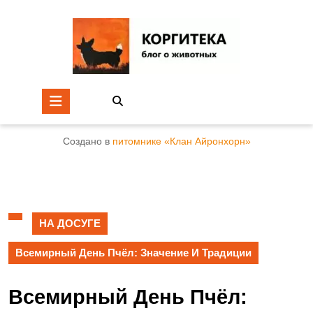
Создано в
питомнике «Клан Айронхорн»
НА ДОСУГЕ
Всемирный День Пчёл: Значение И Традиции
Всемирный День Пчёл: