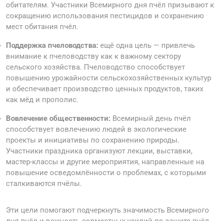
обитателям. Участники Всемирного дня пчёл призывают к
сокращению использования пестицидов и сохранению
мест обитания пчёл.
Поддержка пчеловодства:
ещё одна цель — привлечь
внимание к пчеловодству как к важному сектору
сельского хозяйства. Пчеловодство способствует
повышению урожайности сельскохозяйственных культур
и обеспечивает производство ценных продуктов, таких
как мёд и прополис.
Вовлечение общественности:
Всемирный день пчёл
способствует вовлечению людей в экологические
проекты и инициативы по сохранению природы.
Участники праздника организуют лекции, выставки,
мастер-классы и другие мероприятия, направленные на
повышение осведомлённости о проблемах, с которыми
сталкиваются пчёлы.
Эти цели помогают подчеркнуть значимость Всемирного
дня пчёл и важность совместных усилий по защите пчёл