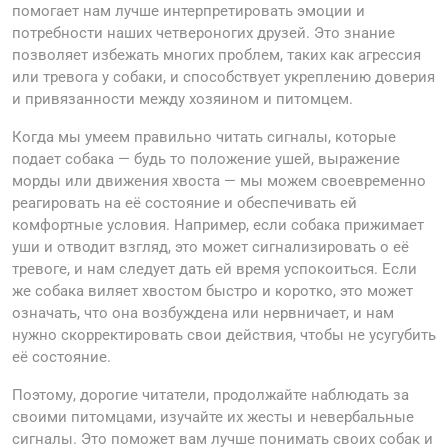
помогает нам лучше интерпретировать эмоции и
потребности наших четвероногих друзей. Это знание
позволяет избежать многих проблем, таких как агрессия
или тревога у собаки, и способствует укреплению доверия
и привязанности между хозяином и питомцем.
Когда мы умеем правильно читать сигналы, которые
подает собака — будь то положение ушей, выражение
морды или движения хвоста — мы можем своевременно
реагировать на её состояние и обеспечивать ей
комфортные условия. Например, если собака прижимает
уши и отводит взгляд, это может сигнализировать о её
тревоге, и нам следует дать ей время успокоиться. Если
же собака виляет хвостом быстро и коротко, это может
означать, что она возбуждена или нервничает, и нам
нужно скорректировать свои действия, чтобы не усугубить
её состояние.
Поэтому, дорогие читатели, продолжайте наблюдать за
своими питомцами, изучайте их жесты и невербальные
сигналы. Это поможет вам лучше понимать своих собак и