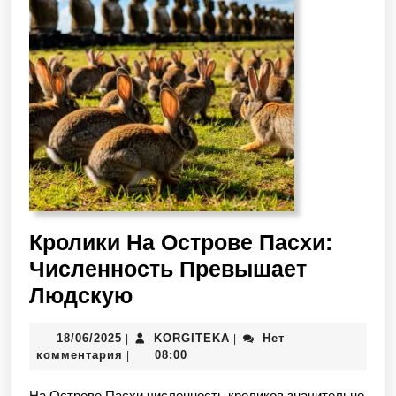
Кролики На Острове Пасхи:
Численность Превышает
Людскую
18/06/2025
KORGITEKA
Нет
|
|
комментария
08:00
|
На Острове Пасхи численность кроликов значительно