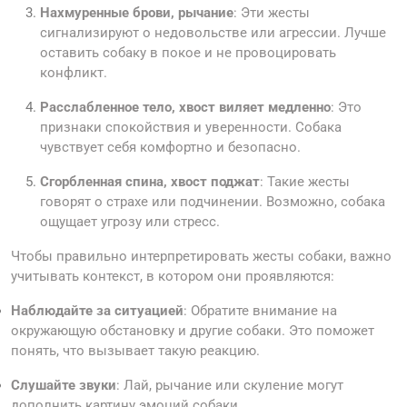
Нахмуренные брови, рычание
: Эти жесты
сигнализируют о недовольстве или агрессии. Лучше
оставить собаку в покое и не провоцировать
конфликт.
Расслабленное тело, хвост виляет медленно
: Это
признаки спокойствия и уверенности. Собака
чувствует себя комфортно и безопасно.
Сгорбленная спина, хвост поджат
: Такие жесты
говорят о страхе или подчинении. Возможно, собака
ощущает угрозу или стресс.
Чтобы правильно интерпретировать жесты собаки, важно
учитывать контекст, в котором они проявляются:
Наблюдайте за ситуацией
: Обратите внимание на
окружающую обстановку и другие собаки. Это поможет
понять, что вызывает такую реакцию.
Слушайте звуки
: Лай, рычание или скуление могут
дополнить картину эмоций собаки.