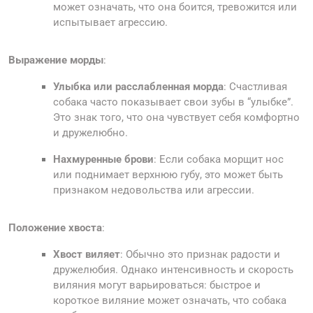
может означать, что она боится, тревожится или
испытывает агрессию.
Выражение морды
:
Улыбка или расслабленная морда
: Счастливая
собака часто показывает свои зубы в “улыбке”.
Это знак того, что она чувствует себя комфортно
и дружелюбно.
Нахмуренные брови
: Если собака морщит нос
или поднимает верхнюю губу, это может быть
признаком недовольства или агрессии.
Положение хвоста
:
Хвост виляет
: Обычно это признак радости и
дружелюбия. Однако интенсивность и скорость
виляния могут варьироваться: быстрое и
короткое виляние может означать, что собака