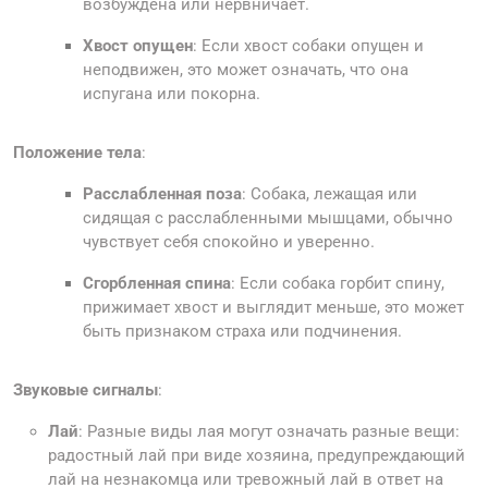
возбуждена или нервничает.
Хвост опущен
: Если хвост собаки опущен и
неподвижен, это может означать, что она
испугана или покорна.
Положение тела
:
Расслабленная поза
: Собака, лежащая или
сидящая с расслабленными мышцами, обычно
чувствует себя спокойно и уверенно.
Сгорбленная спина
: Если собака горбит спину,
прижимает хвост и выглядит меньше, это может
быть признаком страха или подчинения.
Звуковые сигналы
:
Лай
: Разные виды лая могут означать разные вещи:
радостный лай при виде хозяина, предупреждающий
лай на незнакомца или тревожный лай в ответ на