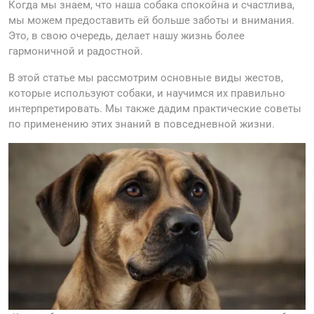
Когда мы знаем, что наша собака спокойна и счастлива,
мы можем предоставить ей больше заботы и внимания.
Это, в свою очередь, делает нашу жизнь более
гармоничной и радостной.
В этой статье мы рассмотрим основные виды жестов,
которые используют собаки, и научимся их правильно
интерпретировать. Мы также дадим практические советы
по применению этих знаний в повседневной жизни.