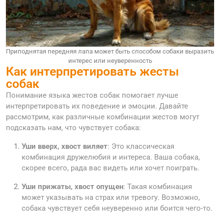
Приподнятая передняя лапа может быть способом собаки выразить
интерес или неуверенность
Как интерпретировать жесты
собак
Понимание языка жестов собак помогает лучше
интерпретировать их поведение и эмоции. Давайте
рассмотрим, как различные комбинации жестов могут
подсказать нам, что чувствует собака:
Уши вверх, хвост виляет
: Это классическая
комбинация дружелюбия и интереса. Ваша собака,
скорее всего, рада вас видеть или хочет поиграть.
Уши прижаты, хвост опущен
: Такая комбинация
может указывать на страх или тревогу. Возможно,
собака чувствует себя неуверенно или боится чего-то.