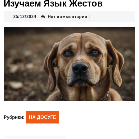
Изучаем Язык Жестов
25/12/2024
Нет комментария
|
|
Рубрики:
НА ДОСУГЕ