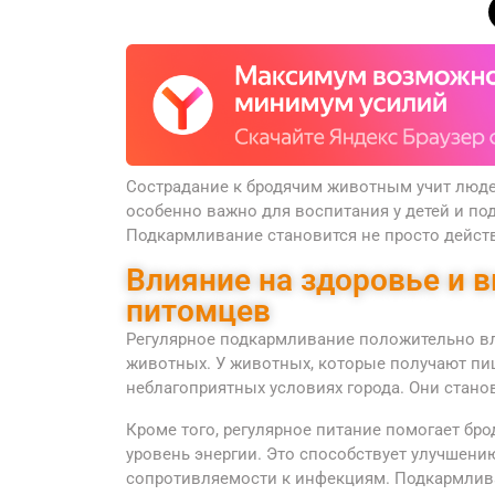
Сострадание к бродячим животным учит людей
особенно важно для воспитания у детей и по
Подкармливание становится не просто дейст
Влияние на здоровье и 
питомцев
Регулярное подкармливание положительно вл
животных. У животных, которые получают пи
неблагоприятных условиях города. Они стано
Кроме того, регулярное питание помогает б
уровень энергии. Это способствует улучшен
сопротивляемости к инфекциям. Подкармлив