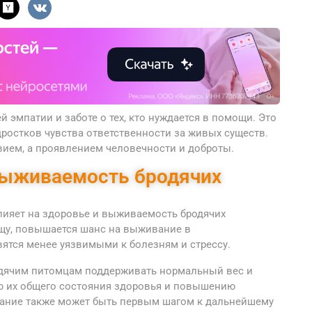
 эмпатии и заботе о тех, кто нуждается в помощи. Это
дростков чувства ответственности за живых существ.
вием, а проявлением человечности и доброты.
выживаемость бродячих
ияет на здоровье и выживаемость бродячих
щу, повышается шанс на выживание в
вятся менее уязвимыми к болезням и стрессу.
родячим питомцам поддерживать нормальный вес и
ию их общего состояния здоровья и повышению
ание также может быть первым шагом к дальнейшему