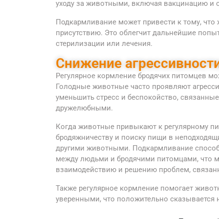
уходу за животными, включая вакцинацию и 
Подкармливание может привести к тому, что
присутствию. Это облегчит дальнейшие попыт
стерилизации или лечения.
Снижение агрессивности
Регулярное кормление бродячих питомцев мож
Голодные животные часто проявляют агресси
уменьшить стресс и беспокойство, связанные
дружелюбными.
Когда животные привыкают к регулярному пи
бродяжничеству и поиску пищи в неподходящи
другими животными. Подкармливание способ
между людьми и бродячими питомцами, что м
взаимодействию и решению проблем, связа
Также регулярное кормление помогает живо
уверенными, что положительно сказывается 