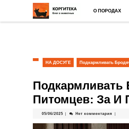
О ПОРОДАХ
НА ДОСУГЕ
Подкармливать Бродяч
Подкармливать 
Питомцев: За И 
05/06/2025
Нет комментария
|
|