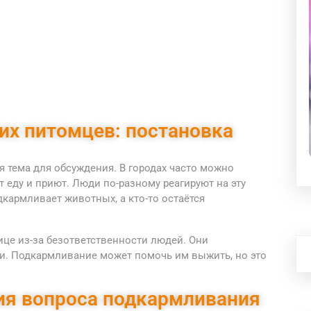
их питомцев: постановка
 тема для обсуждения. В городах часто можно
 еду и приют. Люди по-разному реагируют на эту
дкармливает животных, а кто-то остаётся
це из-за безответственности людей. Они
ми. Подкармливание может помочь им выжить, но это
ия вопроса подкармливания