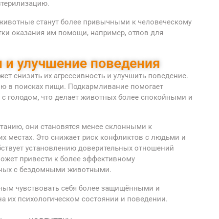
стерилизацию.
 животные станут более привычными к человеческому
ки оказания им помощи, например, отлов для
 и улучшение поведения
ет снизить их агрессивность и улучшить поведение.
ю в поисках пищи. Подкармливание помогает
 с голодом, что делает животных более спокойными и
танию, они становятся менее склонными к
х местах. Это снижает риск конфликтов с людьми и
ствует установлению доверительных отношений
ожет привести к более эффективному
нных с бездомными животными.
тным чувствовать себя более защищёнными и
на их психологическом состоянии и поведении.