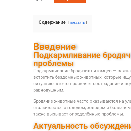
Содержание
показать
Введение
Подкармливание бродяч
проблемы
Подкармливание бродячих питомцев — важная
встретить бездомных животных, которые ищут
ситуацию: кто-то проявляет сострадание и по
равнодушным.
Бродячие животные часто оказываются на ули
сталкиваются с голодом, холодом и болезня
также вызывает определённые проблемы.
Актуальность обсужден