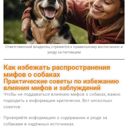
Ответственный владелец стремится к правильному воспитанию и
уходу за питомцем
Как избежать распространения
мифов о собаках
Практические советы по избежанию
влияния мифов и заблуждений
Чтобы не поддаваться влиянию мифов о собаках, важно
подходить к информации критически. Вот несколько
советов:
Проверяйте информацию о содержании и уходе за
собаками в надёжных источниках.