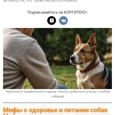
активности, что также является нормой.
Подписывайтесь на КОРГИТЕКУ:
Терпение и правильный подход помогут добиться успеха с любой
собакой
Мифы о здоровье и питании собак