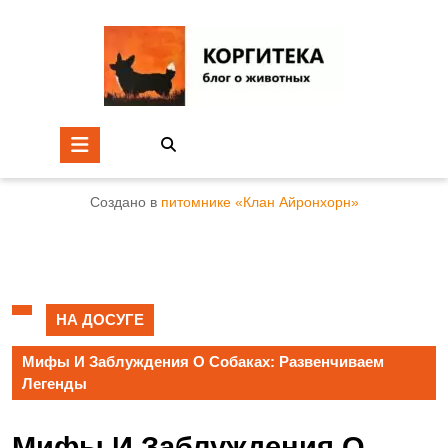
Создано в
питомнике «Клан Айронхорн»
НА ДОСУГЕ
Мифы И Заблуждения О Собаках: Развенчиваем
Легенды
Мифы И Заблуждения О