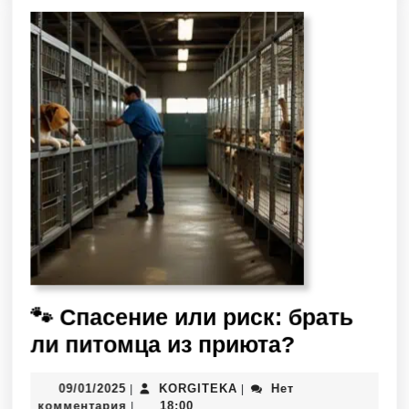
🐾 Спасение или риск: брать
ли питомца из приюта?
09/01/2025
KORGITEKA
Нет
|
|
комментария
18:00
|