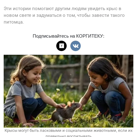
Эти истории помогают другим людям увидеть крыс в
новом свете и задуматься о том, чтобы завести такого
питомца.
Подписывайтесь на КОРГИТЕКУ:
Крысы могут быть ласковыми и социальными животными, если их
правильно воспитывать