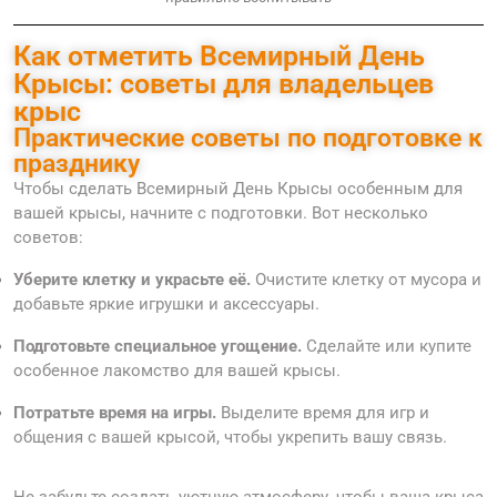
Как отметить Всемирный День
Крысы: советы для владельцев
крыс
Практические советы по подготовке к
празднику
Чтобы сделать Всемирный День Крысы особенным для
вашей крысы, начните с подготовки. Вот несколько
советов:
Уберите клетку и украсьте её.
Очистите клетку от мусора и
добавьте яркие игрушки и аксессуары.
Подготовьте специальное угощение.
Сделайте или купите
особенное лакомство для вашей крысы.
Потратьте время на игры.
Выделите время для игр и
общения с вашей крысой, чтобы укрепить вашу связь.
Не забудьте создать уютную атмосферу, чтобы ваша крыса