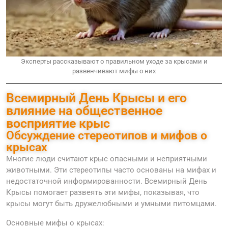
Эксперты рассказывают о правильном уходе за крысами и
развенчивают мифы о них
Всемирный День Крысы и его
влияние на общественное
восприятие крыс
Обсуждение стереотипов и мифов о
крысах
Многие люди считают крыс опасными и неприятными
животными. Эти стереотипы часто основаны на мифах и
недостаточной информированности. Всемирный День
Крысы помогает развеять эти мифы, показывая, что
крысы могут быть дружелюбными и умными питомцами.
Основные мифы о крысах: