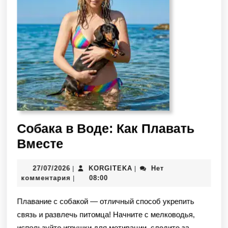
Собака в Воде: Как Плавать
Вместе
27/07/2026
KORGITEKA
Нет
|
|
комментария
08:00
|
Плавание с собакой — отличный способ укрепить
связь и развлечь питомца! Начните с мелководья,
используйте игрушки для мотивации, следите за