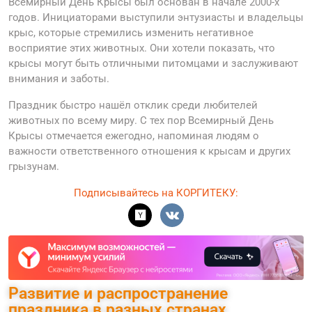
Всемирный День Крысы был основан в начале 2000-х
годов. Инициаторами выступили энтузиасты и владельцы
крыс, которые стремились изменить негативное
восприятие этих животных. Они хотели показать, что
крысы могут быть отличными питомцами и заслуживают
внимания и заботы.
Праздник быстро нашёл отклик среди любителей
животных по всему миру. С тех пор Всемирный День
Крысы отмечается ежегодно, напоминая людям о
важности ответственного отношения к крысам и других
грызунам.
Подписывайтесь на КОРГИТЕКУ:
Развитие и распространение
праздника в разных странах