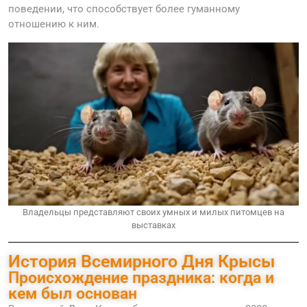
поведении, что способствует более гуманному
отношению к ним.
Владельцы представляют своих умных и милых питомцев на
выставках
История Всемирного Дня Крысы
Происхождение праздника: когда и
кем был основан