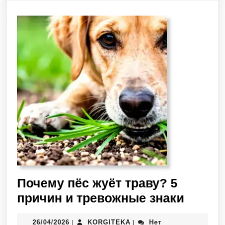
Почему пёс жуёт траву? 5
причин и тревожные знаки
26/04/2026
KORGITEKA
Нет
|
|