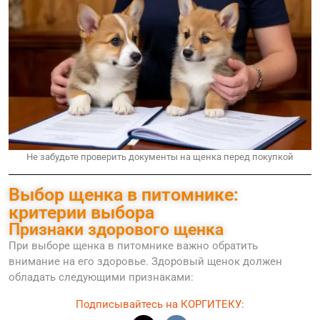
Не забудьте проверить документы на щенка перед покупкой
Выбор щенка в питомнике:
критерии выбора
Признаки здорового щенка
При выборе щенка в питомнике важно обратить
внимание на его здоровье. Здоровый щенок должен
обладать следующими признаками:
Подписывайтесь на КОРГИТЕКУ: