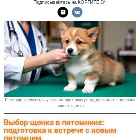
Подписывайтесь на КОРГИТЕКУ:
Регулярные осмотры у ветеринара помогут поддерживать здоровье
вашего щенка
Выбор щенка в питомнике:
подготовка к встрече с новым
питомцем