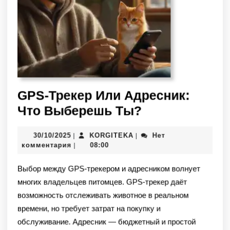
GPS-Трекер Или Адресник:
Что Выберешь Ты?
30/10/2025
KORGITEKA
Нет
|
|
комментария
08:00
|
Выбор между GPS-трекером и адресником волнует
многих владельцев питомцев. GPS-трекер даёт
возможность отслеживать животное в реальном
времени, но требует затрат на покупку и
обслуживание. Адресник — бюджетный и простой