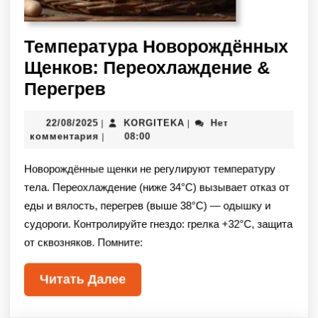
Температура Новорождённых
Щенков: Переохлаждение &
Перегрев
22/08/2025
KORGITEKA
Нет
|
|
комментария
08:00
|
Новорождённые щенки не регулируют температуру
тела. Переохлаждение (ниже 34°C) вызывает отказ от
еды и вялость, перегрев (выше 38°C) — одышку и
судороги. Контролируйте гнездо: грелка +32°C, защита
от сквозняков. Помните:
Читать Далее