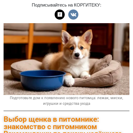
Подписывайтесь на КОРГИТЕКУ:
Подготовьте дом к появлению нового питомца: лежак, миски,
игрушки и средства ухода
Выбор щенка в питомнике:
знакомство с питомником