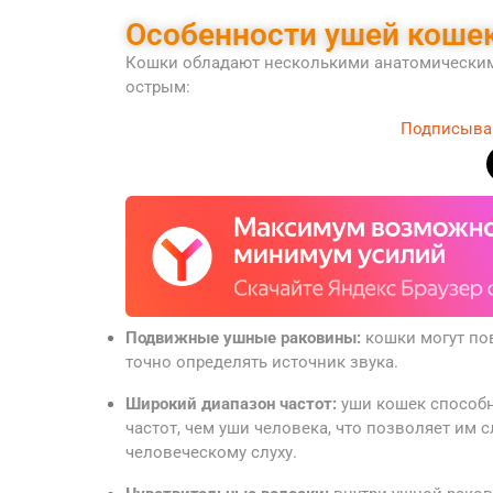
Особенности ушей коше
Кошки обладают несколькими анатомическим
острым:
Подписыва
Подвижные ушные раковины:
кошки могут пов
точно определять источник звука.
Широкий диапазон частот:
уши кошек способн
частот, чем уши человека, что позволяет им
человеческому слуху.