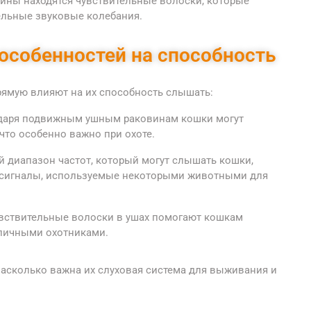
ины находятся чувствительные волоски, которые
ельные звуковые колебания.
особенностей на способность
ямую влияют на их способность слышать:
даря подвижным ушным раковинам кошки могут
 что особенно важно при охоте.
 диапазон частот, который могут слышать кошки,
 сигналы, используемые некоторыми животными для
вствительные волоски в ушах помогают кошкам
тличными охотниками.
насколько важна их слуховая система для выживания и