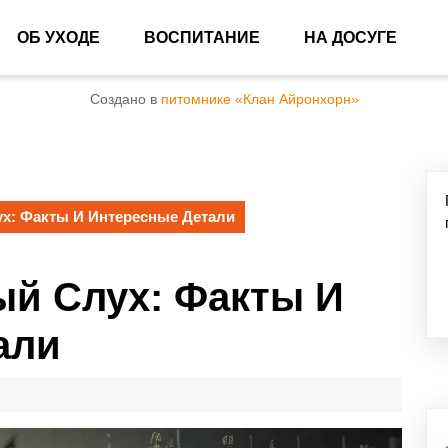
ОБ УХОДЕ
ВОСПИТАНИЕ
НА ДОСУГЕ
Создано в
питомнике «Клан Айронхорн»
х: Факты И Интересные Детали
ый Слух: Факты И
али