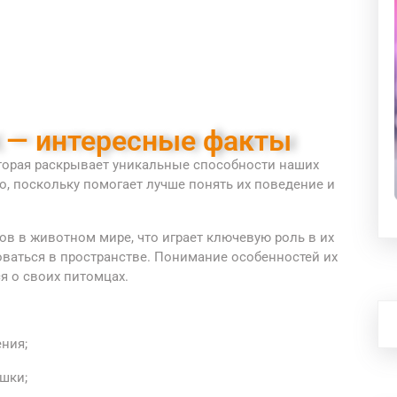
к — интересные факты
оторая раскрывает уникальные способности наших
о, поскольку помогает лучше понять их поведение и
в в животном мире, что играет ключевую роль в их
оваться в пространстве. Понимание особенностей их
я о своих питомцах.
ния;
шки;