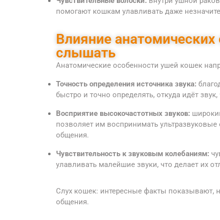
Чувствительные волоски:
внутри ушной раков
помогают кошкам улавливать даже незначит
Влияние анатомических 
слышать
Анатомические особенности ушей кошек напр
Точность определения источника звука:
благо
быстро и точно определять, откуда идёт звук,
Восприятие высокочастотных звуков:
широкий
позволяет им воспринимать ультразвуковые
общения.
Чувствительность к звуковым колебаниям:
чу
улавливать малейшие звуки, что делает их о
Слух кошек: интересные факты показывают, 
общения.