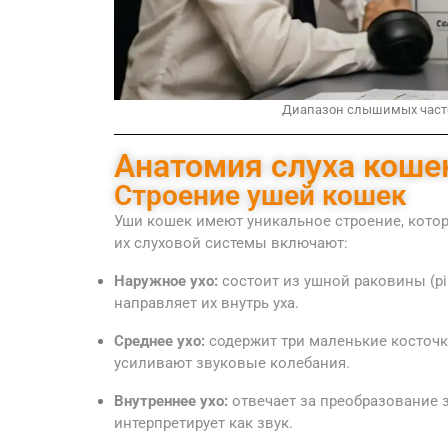
Диапазон слышимых частот
Анатомия слуха коше
Строение ушей кошек
Уши кошек имеют уникальное строение, кото
их слуховой системы включают:
Наружное ухо:
состоит из ушной раковины (pi
направляет их внутрь уха.
Среднее ухо:
содержит три маленькие косточк
усиливают звуковые колебания.
Внутреннее ухо:
отвечает за преобразование 
интерпретирует как звук.