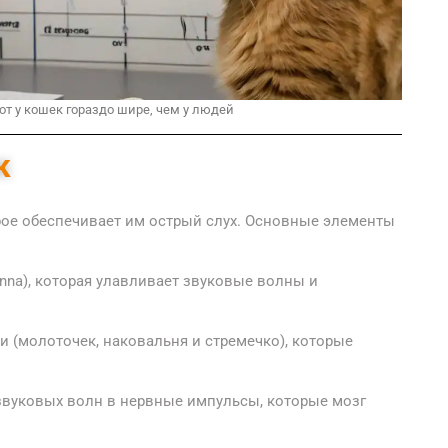
 у кошек гораздо шире, чем у людей
к
рое обеспечивает им острый слух. Основные элементы
nna), которая улавливает звуковые волны и
и (молоточек, наковальня и стремечко), которые
звуковых волн в нервные импульсы, которые мозг