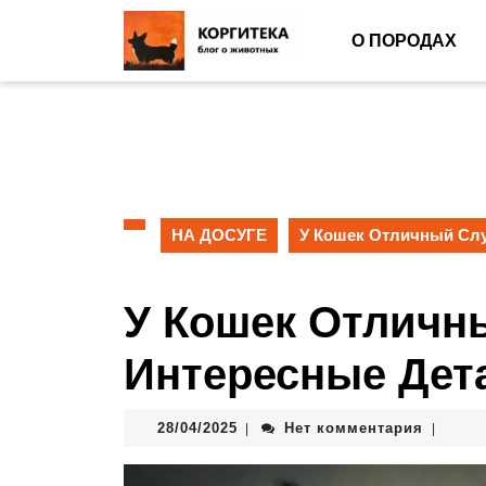
О ПОРОДАХ
НА ДОСУГЕ
У Кошек Отличный Слу
У Кошек Отличн
Интересные Дет
28/04/2025
Нет комментария
|
|