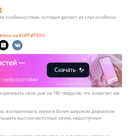
к
и особенностями, которые делают их слух особенно
йтесь на КОРГИТЕКУ:
орачивать свои уши на 180 градусов, что помогает им
ы воспринимать звуки в более широком диапазоне
 слышать высокочастотные звуки, недоступные