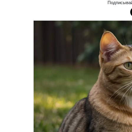
Подписыва