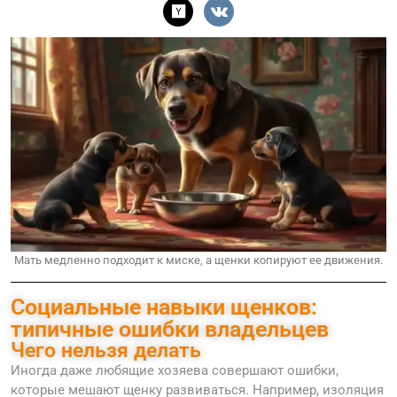
Мать медленно подходит к миске, а щенки копируют ее движения.
Социальные навыки щенков:
типичные ошибки владельцев
Чего нельзя делать
Иногда даже любящие хозяева совершают ошибки,
которые мешают щенку развиваться. Например, изоляция