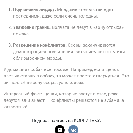
Подчинение лидеру.
Младшие члены стаи едят
последними, даже если очень голодны.
Уважение границ.
Волчата не лезут в «зону отдыха»
вожака.
Разрешение конфликтов.
Ссоры заканчиваются
демонстрацией подчинения: вилянием хвостом или
облизыванием морды.
У домашних собак все похоже. Например, если щенок
лает на старшую собаку, та может просто отвернуться. Это
сигнал: «Я не хочу ссоры, успокойся».
Интересный факт: щенки, которые растут в стае, реже
дерутся. Они знают — конфликты решаются не зубами, а
хитростью!
Подписывайтесь на КОРГИТЕКУ: