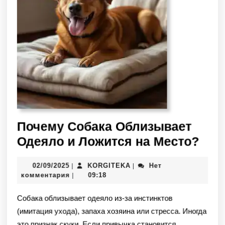
Почему Собака Облизывает
Одеяло и Ложится на Место?
02/09/2025
KORGITEKA
Нет
|
|
комментария
09:18
|
Собака облизывает одеяло из-за инстинктов
(имитация ухода), запаха хозяина или стресса. Иногда
это признак скуки. Если привычка становится