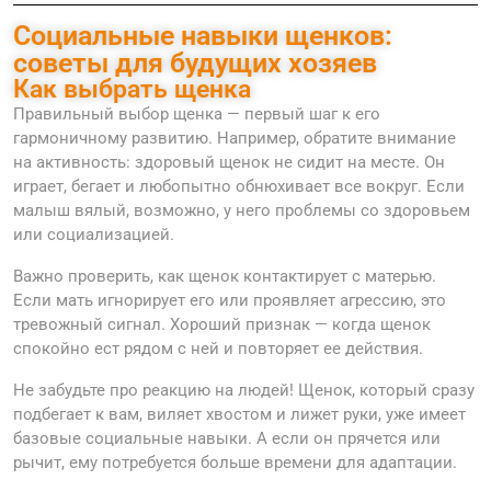
Социальные навыки щенков:
советы для будущих хозяев
Как выбрать щенка
Правильный выбор щенка — первый шаг к его
гармоничному развитию. Например, обратите внимание
на активность: здоровый щенок не сидит на месте. Он
играет, бегает и любопытно обнюхивает все вокруг. Если
малыш вялый, возможно, у него проблемы со здоровьем
или социализацией.
Важно проверить, как щенок контактирует с матерью.
Если мать игнорирует его или проявляет агрессию, это
тревожный сигнал. Хороший признак — когда щенок
спокойно ест рядом с ней и повторяет ее действия.
Не забудьте про реакцию на людей! Щенок, который сразу
подбегает к вам, виляет хвостом и лижет руки, уже имеет
базовые социальные навыки. А если он прячется или
рычит, ему потребуется больше времени для адаптации.