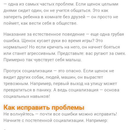
— одна из самых частых проблем. Если щенок целыми
днями сидит один, он не учится общаться. Это как
запереть ребенка в комнате без друзей — он просто не
поймет, как вести себя в обществе.
Наказание за естественное поведение — еще одна грубая
ошибка. Щенок кусает руки во время игры? Это
нормально! Но если кричать на него, он начнет бояться
или станет агрессивным. Представьте: вас ругают за смех.
Примерно так чувствует себя малыш.
Пропуск социализации — это опасно. Если щенок не
видит других собак, людей, машин, он вырастет
тревожным. Например, первый выход на улицу может
превратиться в панику. А ведь социализация — основа
социальных навыков!
Как исправить проблемы
Не волнуйтесь — почти все ошибки можно исправить!
Начните с постепенной социализации. Например: