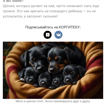
А вы знали?
Щенки, которых ругают за лай, часто начинают лать еще
громче. Это как кричать на плачущего ребенка — он не
успокоится, а заплачет сильнее!
Подписывайтесь на КОРГИТЕКУ:
Мать и щенки спят, тесно прижавшись друг к другу.