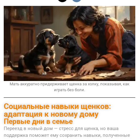
Мать аккуратно придерживает щенка за холку, показывая, как
играть без боли.
Социальные навыки щенков:
адаптация к новому дому
Первые дни в семье
Переезд в новый дом — стресс для щенка, но ваша
поддержка поможет ему сохранить навыки, полученные