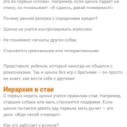
это их первые «слова». Например, если щенок падает на
спину, он показывает: «Я сдаюсь, давай помиримся!»
Почему ранняя разлука с сородичами вредит?
Щенки не учатся контролировать агрессию.
Не понимают сигналы других собак.
Становятся тревожными или гиперактивными.
Представьте: ребенок, который никогда не общался с
ровесниками. Так и щенок без игр с братьями — он просто
не знает, как вести себя с другими!
Иерархия в стае
С первых недель щенки учатся правилам стаи. Например,
старшие собаки или мать становятся лидерами. Если
щенок пытается урвать еду первым, мать рычит — это
урок: «Жди своей очереди!»
Как это работает у волков?