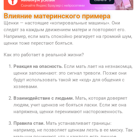
Влияние материнского примера
Щенки — настоящие «копировальные машины». Они
следят за каждым движением матери и повторяют его.
Например, если мать спокойно реагирует на громкий шум,
щенки тоже перестают бояться.
Как это работает в реальной жизни?
Реакция на опасность.
Если мать лает на незнакомца,
щенки запоминают: это сигнал тревоги. Позже они
будут использовать такой же «код» для общения с
хозяевами.
Взаимодействие с людьми.
Мать, которая доверяет
людям, учит щенков не бояться ласки. Если же она
напряжена, щенки перенимают настороженность.
Правила стаи.
Мать устанавливает границы:
например, не позволяет щенкам лезть в ее миску. Так
малыши понимают, что у каждого есть личное