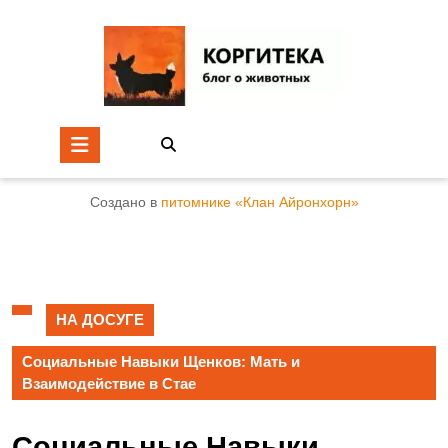
Создано в
питомнике «Клан Айронхорн»
НА ДОСУГЕ
Социальные Навыки Щенков: Мать и
Взаимодействие в Стае
Социальные Навыки