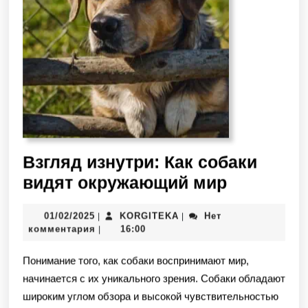
Взгляд изнутри: Как собаки
видят окружающий мир
01/02/2025
KORGITEKA
Нет
|
|
комментария
16:00
|
Понимание того, как собаки воспринимают мир,
начинается с их уникального зрения. Собаки обладают
широким углом обзора и высокой чувствительностью