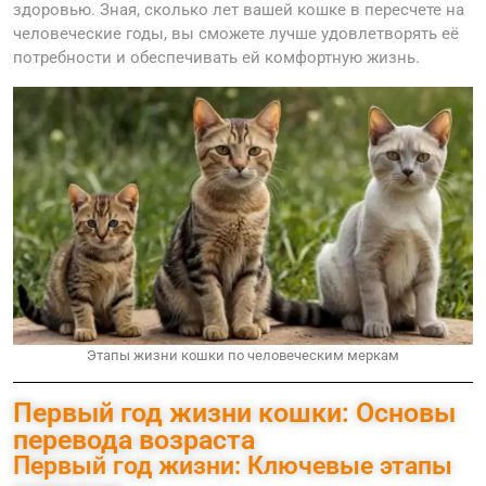
здоровью. Зная, сколько лет вашей кошке в пересчете на
человеческие годы, вы сможете лучше удовлетворять её
потребности и обеспечивать ей комфортную жизнь.
Этапы жизни кошки по человеческим меркам
Первый год жизни кошки: Основы
перевода возраста
Первый год жизни: Ключевые этапы