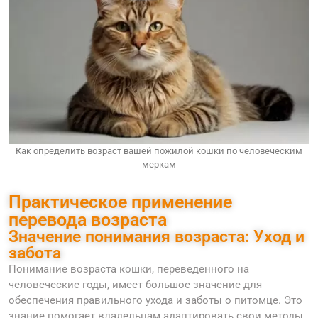
Как определить возраст вашей пожилой кошки по человеческим
меркам
Практическое применение
перевода возраста
Значение понимания возраста: Уход и
забота
Понимание возраста кошки, переведенного на
человеческие годы, имеет большое значение для
обеспечения правильного ухода и заботы о питомце. Это
знание помогает владельцам адаптировать свои методы