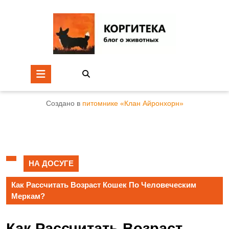
Создано в
питомнике «Клан Айронхорн»
НА ДОСУГЕ
Как Рассчитать Возраст Кошек По Человеческим
Меркам?
Как Рассчитать Возраст