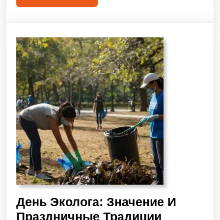
День Эколога: Значение И
Праздничные Традиции