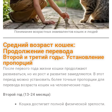
Понимание возрастных эквивалентов кошек и людей
Средний возраст кошек:
Продолжение перевода
Второй и третий годы: Установление
пропорций
После первого года жизни кошки продолжают
развиваться, но их рост и развитие замедляются. В этот
период можно установить более точные пропорции для
перевода возраста кошек на человеческие годы.
Второй год (13-24 месяца)
:
Кошка достигает полной физической зрелости.