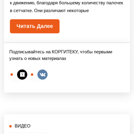
к движению, благодаря большему количеству палочек
в сетчатке. Они различают некоторые
Читать Далее
Подписывайтесь на КОРГИТЕКУ, чтобы первыми
узнать о новых материалах
ВИДЕО