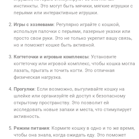
инстинкты. Это могут быть мячики, мягкие игрушки с
перьями или интерактивные игрушки.
Игры с хозяевами
: Регулярно играйте с кошкой,
используя палочки с перьями, лазерные указки или
просто свои руки. Это не только укрепит вашу связь,
но и поможет кошке быть активной.
Когтеточки и игровые комплексы
: Установите
когтеточку или игровой комплекс, чтобы кошка могла
лазать, прыгать и точить когти. Это отличная
физическая нагрузка.
Прогулки
: Если возможно, выгуливайте кошку на
шлейке или организуйте ей доступ к безопасному
открытому пространству. Это позволит ей
исследовать новые запахи и места, что стимулирует
активность.
Режим питания
: Кормите кошку в одно и то же время,
чтобы она знала, когда ожидать еду. Это поможет