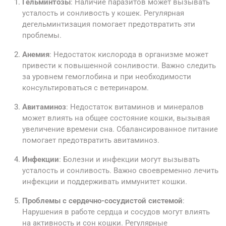
Гельминтозы
: Наличие паразитов может вызывать
усталость и сонливость у кошек. Регулярная
дегельминтизация помогает предотвратить эти
проблемы.
Анемия
: Недостаток кислорода в организме может
привести к повышенной сонливости. Важно следить
за уровнем гемоглобина и при необходимости
консультироваться с ветеринаром.
Авитаминоз
: Недостаток витаминов и минералов
может влиять на общее состояние кошки, вызывая
увеличение времени сна. Сбалансированное питание
помогает предотвратить авитаминоз.
Инфекции
: Болезни и инфекции могут вызывать
усталость и сонливость. Важно своевременно лечить
инфекции и поддерживать иммунитет кошки.
Проблемы с сердечно-сосудистой системой
:
Нарушения в работе сердца и сосудов могут влиять
на активность и сон кошки. Регулярные