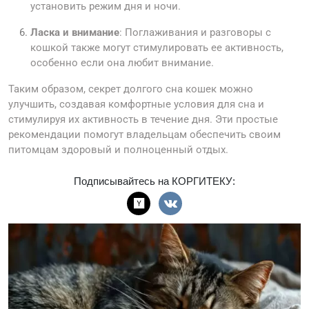
установить режим дня и ночи.
Ласка и внимание
: Поглаживания и разговоры с
кошкой также могут стимулировать ее активность,
особенно если она любит внимание.
Таким образом, секрет долгого сна кошек можно
улучшить, создавая комфортные условия для сна и
стимулируя их активность в течение дня. Эти простые
рекомендации помогут владельцам обеспечить своим
питомцам здоровый и полноценный отдых.
Подписывайтесь на КОРГИТЕКУ: