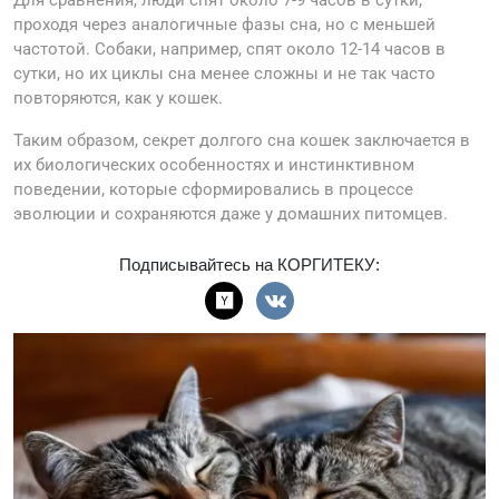
Для сравнения, люди спят около 7-9 часов в сутки,
проходя через аналогичные фазы сна, но с меньшей
частотой. Собаки, например, спят около 12-14 часов в
сутки, но их циклы сна менее сложны и не так часто
повторяются, как у кошек.
Таким образом, секрет долгого сна кошек заключается в
их биологических особенностях и инстинктивном
поведении, которые сформировались в процессе
эволюции и сохраняются даже у домашних питомцев.
Подписывайтесь на КОРГИТЕКУ: