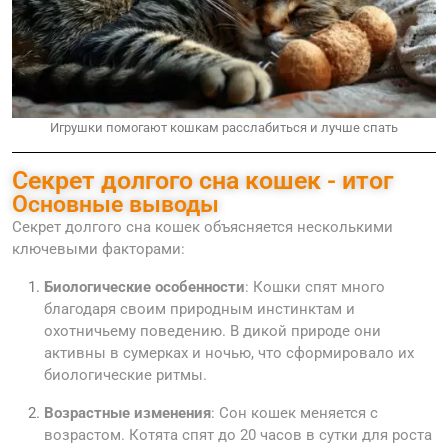
Игрушки помогают кошкам расслабиться и лучше спать
Секрет долгого сна кошек - итог
Основные выводы
Секрет долгого сна кошек объясняется несколькими
ключевыми факторами:
Биологические особенности
: Кошки спят много
благодаря своим природным инстинктам и
охотничьему поведению. В дикой природе они
активны в сумерках и ночью, что сформировало их
биологические ритмы.
Возрастные изменения
: Сон кошек меняется с
возрастом. Котята спят до 20 часов в сутки для роста