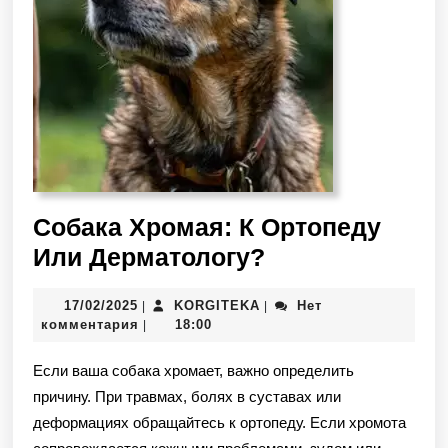
Собака Хромая: К Ортопеду
Или Дерматологу?
17/02/2025
KORGITEKA
Нет
|
|
комментария
18:00
|
Если ваша собака хромает, важно определить
причину. При травмах, болях в суставах или
деформациях обращайтесь к ортопеду. Если хромота