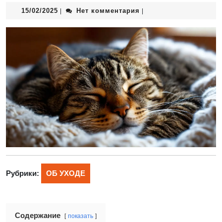
15/02/2025
Нет комментария
|
|
Рубрики:
ОБ УХОДЕ
Содержание
показать