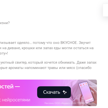
жизни?
облизывает одеяло… потому что оно ВКУСНОЕ. Звучит
и на диване, крошки или запах еды могли остаться на
оту»!
 уютный свитер, который хочется обнимать. Даже запах
орые ароматы напоминают травы или мясо (спасибо