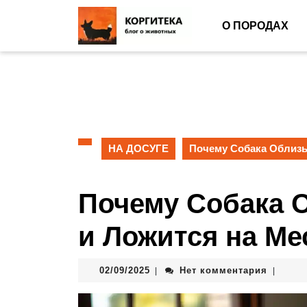
О ПОРОДАХ
НА ДОСУГЕ
Почему Собака Облизы
Почему Собака 
и Ложится на Ме
02/09/2025
Нет комментария
|
|