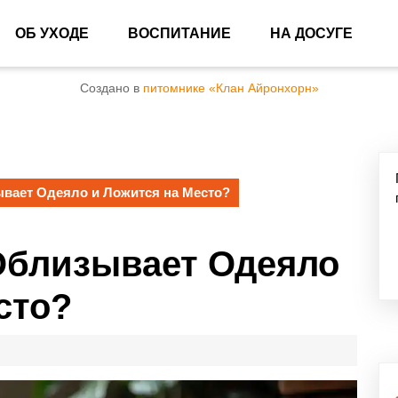
ОБ УХОДЕ
ВОСПИТАНИЕ
НА ДОСУГЕ
Создано в
питомнике «Клан Айронхорн»
вает Одеяло и Ложится на Место?
Облизывает Одеяло
сто?