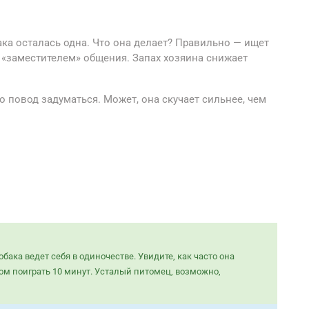
бака осталась одна. Что она делает? Правильно — ищет
я «заместителем» общения. Запах хозяина снижает
о повод задуматься. Может, она скучает сильнее, чем
бака ведет себя в одиночестве. Увидите, как часто она
дом поиграть 10 минут. Усталый питомец, возможно,