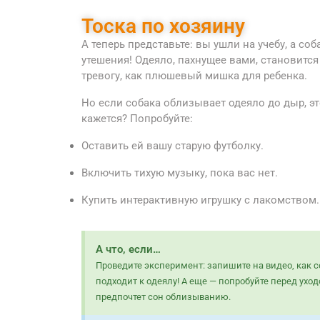
Тоска по хозяину
А теперь представьте: вы ушли на учебу, а со
утешения! Одеяло, пахнущее вами, становитс
тревогу, как плюшевый мишка для ребенка.
Но если собака облизывает одеяло до дыр, эт
кажется? Попробуйте:
Оставить ей вашу старую футболку.
Включить тихую музыку, пока вас нет.
Купить интерактивную игрушку с лакомством.
А что, если…
Проведите эксперимент: запишите на видео, как со
подходит к одеялу! А еще — попробуйте перед ухо
предпочтет сон облизыванию.