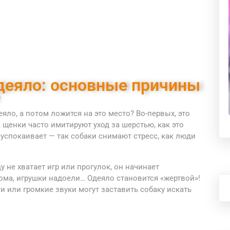
деяло: основные причины
?
яло, а потом ложится на это место? Во-первых, это
щенки часто имитируют уход за шерстью, как это
 успокаивает — так собаки снимают стресс, как люди
 не хватает игр или прогулок, он начинает
дома, игрушки надоели… Одеяло становится «жертвой»!
сти или громкие звуки могут заставить собаку искать