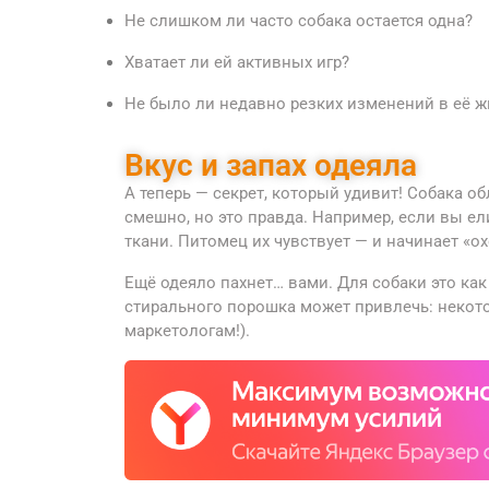
Не слишком ли часто собака остается одна?
Хватает ли ей активных игр?
Не было ли недавно резких изменений в её 
Вкус и запах одеяла
А теперь — секрет, который удивит! Собака 
смешно, но это правда. Например, если вы ел
ткани. Питомец их чувствует — и начинает «ох
Ещё одеяло пахнет… вами. Для собаки это как
стирального порошка может привлечь: некот
маркетологам!).