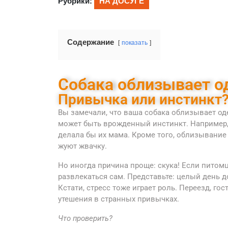
Рубрики:
НА ДОСУГЕ
Содержание
показать
Собака облизывает о
Привычка или инстинкт
Вы замечали, что ваша собака облизывает оде
может быть врожденный инстинкт. Например, 
делала бы их мама. Кроме того, облизывание
жуют жвачку.
Но иногда причина проще: скука! Если питомцу
развлекаться сам. Представьте: целый день 
Кстати, стресс тоже играет роль. Переезд, го
утешения в странных привычках.
Что проверить?