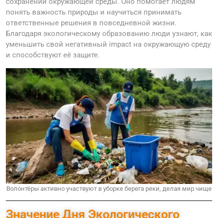
сохранении окружающей среды. Оно помогает людям
понять важность природы и научиться принимать
ответственные решения в повседневной жизни.
Благодаря экологическому образованию люди узнают, как
уменьшить свой негативный impact на окружающую среду
и способствуют её защите.
Волонтёры активно участвуют в уборке берега реки, делая мир чище
Значение Дня Экологического