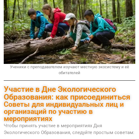
Ученики с преподавателем изучают местную экосистему и её
обитателей
Участие в Дне Экологического
Образования: как присоединиться
Советы для индивидуальных лиц и
организаций по участию в
мероприятиях
Чтобы принять участие в мероприятиях Дня
Экологического Образования, следуйте простым советам: