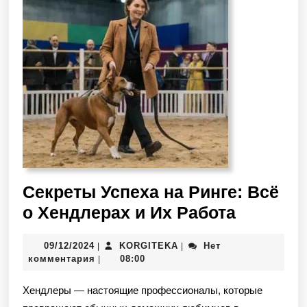
Секреты Успеха на Ринге: Всё
о Хендлерах и Их Работа
09/12/2024
KORGITEKA
Нет
|
|
комментария
08:00
|
Хендлеры — настоящие профессионалы, которые