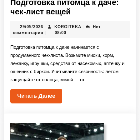
Подготовка питомца к даче:
чек-лист вещей
29/05/2026
KORGITEKA
Нет
|
|
комментария
08:00
|
Подготовка питомца к даче начинается с
продуманного чек-листа. Возьмите миски, корм,
лежанку, игрушки, средства от насекомых, аптечку и
ошейник с биркой. Учитывайте сезонность: летом
защищайте от солнца, зимой — от
Читать Далее