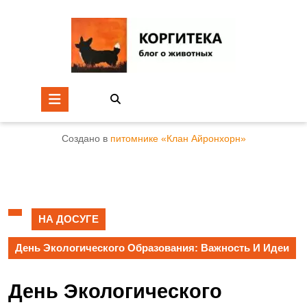
Создано в
питомнике «Клан Айронхорн»
НА ДОСУГЕ
День Экологического Образования: Важность И Идеи
День Экологического