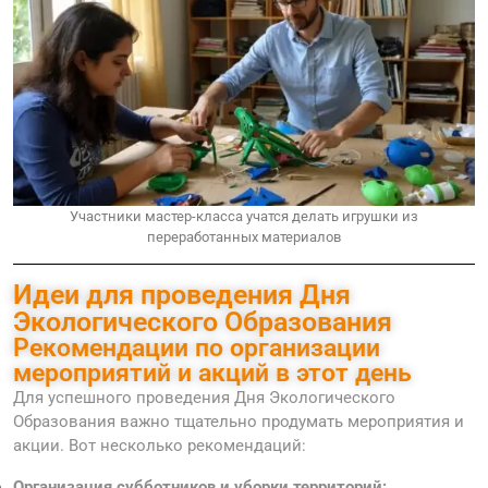
Участники мастер-класса учатся делать игрушки из
переработанных материалов
Идеи для проведения Дня
Экологического Образования
Рекомендации по организации
мероприятий и акций в этот день
Для успешного проведения Дня Экологического
Образования важно тщательно продумать мероприятия и
акции. Вот несколько рекомендаций:
Организация субботников и уборки территорий: