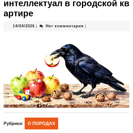
интеллектуал в городской кв
артире
14/04/2026
Нет комментария
|
|
Рубрики:
О ПОРОДАХ