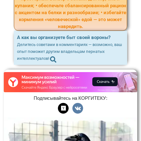
купания; • обеспечьте сбалансированный рацион
с акцентом на белки и разнообразие; • избегайте
кормления «человеческой» едой — это может
навредить.
А как вы организуете быт своей вороны?
Делитесь советами в комментариях — возможно, ваш
опыт поможет другим владельцам пернатых
интеллектуалов!
Подписывайтесь на КОРГИТЕКУ: