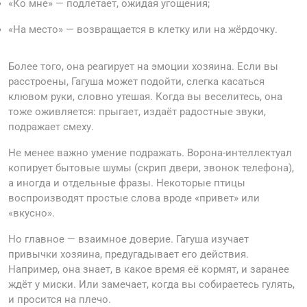
«Ко мне» — подлетает, ожидая угощения;
«На место» — возвращается в клетку или на жёрдочку.
Более того, она реагирует на эмоции хозяина. Если вы
расстроены, Гагуша может подойти, слегка касаться
клювом руки, словно утешая. Когда вы веселитесь, она
тоже оживляется: прыгает, издаёт радостные звуки,
подражает смеху.
Не менее важно умение подражать. Ворона-интеллектуал
копирует бытовые шумы (скрип двери, звонок телефона),
а иногда и отдельные фразы. Некоторые птицы
воспроизводят простые слова вроде «привет» или
«вкусно».
Но главное — взаимное доверие. Гагуша изучает
привычки хозяина, предугадывает его действия.
Например, она знает, в какое время её кормят, и заранее
ждёт у миски. Или замечает, когда вы собираетесь гулять,
и просится на плечо.