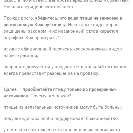
радость, но и ответственность перед законом и совестью.
Начнём с юридических нюансов.
Прежде всего,
убедитесь, что ваша птица не занесена в
региональную Красную книгу.
Некоторые виды ворон
защищены законом, и их незаконный отлов карается
штрафом. Как проверить?
изучите официальный перечень краснокнижных видов
вашего региона;
запросите документы у продавца — легальный питомник
всегда предоставит разрешение на продажу.
Далее —
приобретайте птицу только из проверенных
источников.
Почему это важно?
птицы из нелегальных источников могут быть больны;
покупка «дикой» особи поддерживает браконьерство;
у легальных питомцев есть ветеринарные сертификаты.