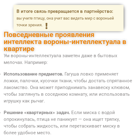
В итоге связь превращается в партнёрство:
вы учите птицу, она учит вас видеть мир с вороньей
точки зрения.
Повседневные проявления
интеллекта вороны-интеллектуала в
квартире
Ум вороны-интеллектуала заметен даже в бытовых
мелочах. Например:
Использование предметов.
Гагуша ловко применяет
ложки, палочки, кусочки ткани, чтобы достать спрятанное
лакомство. Она может приподнимать занавеску клювом,
чтобы заглянуть в соседнюю комнату, или использовать
игрушку как рычаг.
Решение «квартирных» задач.
Если миска с водой
опрокинулась, птица не паникует — она ищет тряпку,
чтобы собрать жидкость, или перетаскивает миску в
более удобное место.