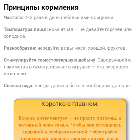
Принципы кормления
Частота:
2–3 раза в день небольшими порциями.
Температура пищи:
комнатная — не давайте горячее или
холодное.
Разнообразие:
чередуйте виды мяса, овощей, фруктов.
Стимулируйте самостоятельную добычу.
Заворачивайте
лакомства в бумагу, прячьте в игрушки — это развивает
интеллект.
Свежая вода:
всегда должна быть в свободном доступе.
Коротко о главном:
Ворона-интеллектуал — не просто питомец, а
активный член семьи. Чтобы она оставалась
здоровой и сообразительной: • обустройте
просторный вольер с зонами для игр, сна и