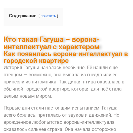
Содержание
показать
Кто такая Гагуша – ворона-
интеллектуал с характером
Как появилась ворона-интеллектуал в
городской квартире
История Гагуши началась необычно. Её нашли ещё
птенцом — возможно, она выпала из гнезда или её
принесли из питомника. Так дикая птица оказалась в
обычной городской квартире, которая для неё стала
целым новым миром.
Первые дни стали настоящим испытанием. Гагуша
всего боялась, пряталась от звуков и движений. Но
врождённое любопытство вороны-интеллектуала
оказалось сильнее страха. Она начала осторожно