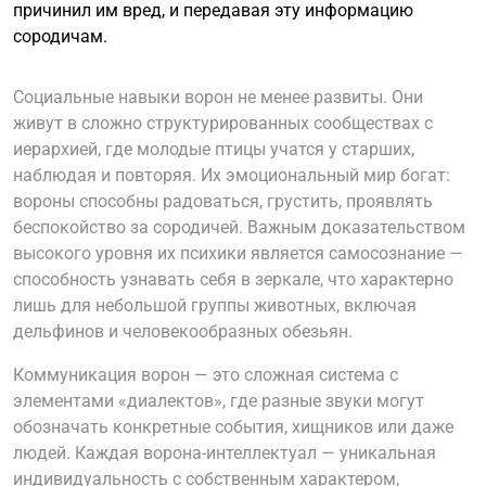
причинил им вред, и передавая эту информацию
сородичам.
Социальные навыки ворон не менее развиты. Они
живут в сложно структурированных сообществах с
иерархией, где молодые птицы учатся у старших,
наблюдая и повторяя. Их эмоциональный мир богат:
вороны способны радоваться, грустить, проявлять
беспокойство за сородичей. Важным доказательством
высокого уровня их психики является самосознание —
способность узнавать себя в зеркале, что характерно
лишь для небольшой группы животных, включая
дельфинов и человекообразных обезьян.
Коммуникация ворон — это сложная система с
элементами «диалектов», где разные звуки могут
обозначать конкретные события, хищников или даже
людей. Каждая ворона-интеллектуал — уникальная
индивидуальность с собственным характером,