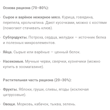
Основа рациона (70–80%):
Сырое и варёное нежирное мясо.
Курица, говядина,
перепела, крольчатина. Дают кусочками, можно с костями
(помогают стачивать клюв).
Субпродукты.
Потроха, сердца, желудки — источник белка
и полезных микроэлементов.
Яйца.
Сырые или варёные — ценный белок.
Насекомые.
Мучные черви, сверчки, кузнечики (можно
купить в зоомагазине).
Растительная часть рациона (20–30%):
Фрукты.
Яблоки, груши, сливы, ягоды (исключая
цитрусовые).
Овощи.
Морковь, кабачок, тыква, зелень.