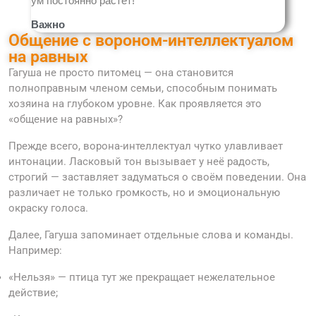
ум постоянно растёт!
Важно
Общение с вороном-интеллектуалом
на равных
Гагуша не просто питомец — она становится
полноправным членом семьи, способным понимать
хозяина на глубоком уровне. Как проявляется это
«общение на равных»?
Прежде всего, ворона-интеллектуал чутко улавливает
интонации. Ласковый тон вызывает у неё радость,
строгий — заставляет задуматься о своём поведении. Она
различает не только громкость, но и эмоциональную
окраску голоса.
Далее, Гагуша запоминает отдельные слова и команды.
Например:
«Нельзя» — птица тут же прекращает нежелательное
действие;