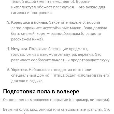
тёплой водой (менять ежедневно). Ворона-
интеллектуал обожает плескаться — это важно для
гигиены и настроения.
Кормушка и поилка.
Закрепите надёжно: ворона
легко опрокинет неустойчивые миски. Вода должна
быть свежей, корм — разнообразным (о рационе
расскажем ниже).
Игрушки.
Положите блестящие предметы,
головоломки с лакомством внутри, верёвки. Это
развивает сообразительность и предотвращает скуку.
Укрытие.
Небольшое «гнездо» из веток или
специальный домик — птица будет использовать его
для сна и отдыха.
Подготовка пола в вольере
Основа: легко моющееся покрытие (например, линолеум).
Верхний слой: мох, опилки или специальные гранулы. Это