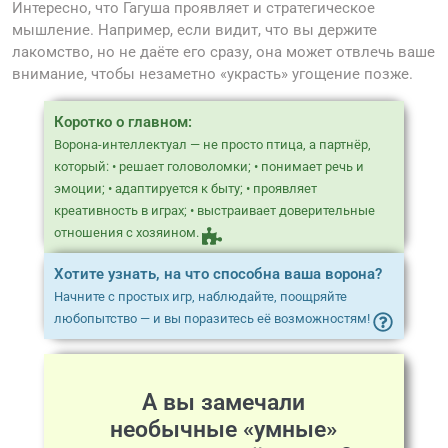
Интересно, что Гагуша проявляет и стратегическое
мышление. Например, если видит, что вы держите
лакомство, но не даёте его сразу, она может отвлечь ваше
внимание, чтобы незаметно «украсть» угощение позже.
Коротко о главном:
Ворона-интеллектуал — не просто птица, а партнёр,
который: • решает головоломки; • понимает речь и
эмоции; • адаптируется к быту; • проявляет
креативность в играх; • выстраивает доверительные
отношения с хозяином.
Хотите узнать, на что способна ваша ворона?
Начните с простых игр, наблюдайте, поощряйте
любопытство — и вы поразитесь её возможностям!
А вы замечали
необычные «умные»