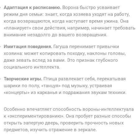
Адаптация к расписанию.
Ворона быстро усваивает
режим дня семьи: знает, когда хозяева уходят на работу,
когда возвращаются, когда наступает время ужина. Она
«планирует» свои действия, например, начинает требовать
внимание незадолго до вашего возвращения.
Имитация поведения.
Гагуша перенимает привычки
хозяина: может копировать походку, наклоны головы,
даже зевать вслед за вами. Это признак глубокого
социального интеллекта.
Творческие игры.
Птица развлекает себя, перекатывая
шарики по полу, «танцуя» под музыку, устраивая
«концерты» из карканья и подражания звукам техники.
Особенно впечатляет способность вороны-интеллектуала
к «экспериментированию». Она пробует разные способы
открыть запертую дверь, проверить прочность новых
предметов, изучить отражение в зеркале.