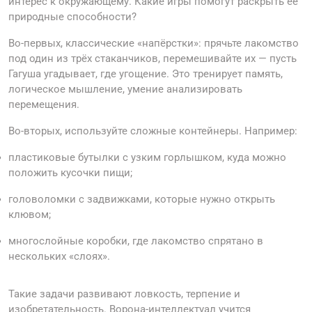
интерес к окружающему. Какие игры помогут раскрыть её
природные способности?
Во-первых, классические «напёрстки»: прячьте лакомство
под один из трёх стаканчиков, перемешивайте их — пусть
Гагуша угадывает, где угощение. Это тренирует память,
логическое мышление, умение анализировать
перемещения.
Во-вторых, используйте сложные контейнеры. Например:
пластиковые бутылки с узким горлышком, куда можно
положить кусочки пищи;
головоломки с задвижками, которые нужно открыть
клювом;
многослойные коробки, где лакомство спрятано в
нескольких «слоях».
Такие задачи развивают ловкость, терпение и
изобретательность. Ворона-интеллектуал учится