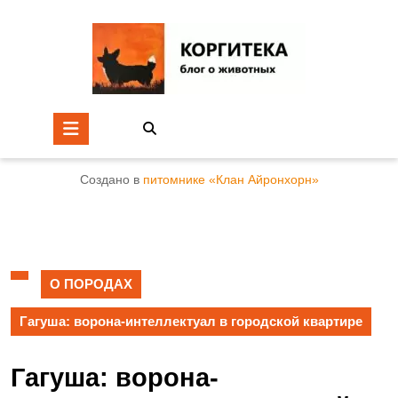
Создано в
питомнике «Клан Айронхорн»
О ПОРОДАХ
Гагуша: ворона-интеллектуал в городской квартире
Гагуша: ворона-