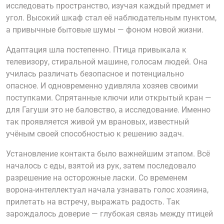
исследовать пространство, изучая каждый предмет и
угол. Высокий шкаф стал её наблюдательным пунктом,
а привычные бытовые шумы — фоном новой жизни.
Адаптация шла постепенно. Птица привыкала к
телевизору, стиральной машине, голосам людей. Она
училась различать безопасное и потенциально
опасное. И одновременно удивляла хозяев своими
поступками. Спрятанные ключи или открытый кран —
для Гагуши это не баловство, а исследование. Именно
так проявляется живой ум врановых, известный
учёным своей способностью к решению задач.
Установление контакта было важнейшим этапом. Всё
началось с еды, взятой из рук, затем последовало
разрешение на осторожные ласки. Со временем
ворона-интеллектуал начала узнавать голос хозяина,
прилетать на встречу, выражать радость. Так
зарождалось доверие — глубокая связь между птицей