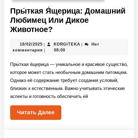
Пры́ткая Я́щерица: Домашний
Любимец Или Дикое
Животное?
18/02/2025
KORGITEKA
Нет
|
|
комментария
08:00
|
Пры́ткая я́щерица — уникальное и красивое существо,
которое может стать необычным домашним питомцем.
Однако её содержание требует создания условий,
близких к естественным. Важно учитывать этические
аспекты и готовность обеспечить ей
Читать Далее