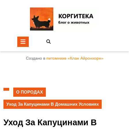
Создано в
питомнике «Клан Айронхорн»
О ПОРОДАХ
Уход За Капуцинами В Домашних Условиях
Уход За Капуцинами В