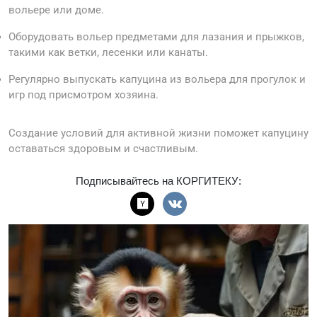
вольере или доме.
Оборудовать вольер предметами для лазания и прыжков,
такими как ветки, лесенки или канаты.
Регулярно выпускать капуцина из вольера для прогулок и
игр под присмотром хозяина.
Создание условий для активной жизни поможет капуцину
оставаться здоровым и счастливым.
Подписывайтесь на КОРГИТЕКУ: