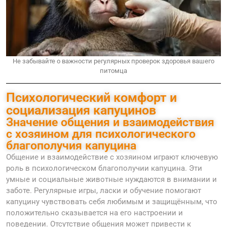
Не забывайте о важности регулярных проверок здоровья вашего
питомца
Психологический комфорт и
социализация капуцинов
Значение общения и взаимодействия
с хозяином для психологического
благополучия капуцина
Общение и взаимодействие с хозяином играют ключевую
роль в психологическом благополучии капуцина. Эти
умные и социальные животные нуждаются в внимании и
заботе. Регулярные игры, ласки и обучение помогают
капуцину чувствовать себя любимым и защищённым, что
положительно сказывается на его настроении и
поведении. Отсутствие общения может привести к