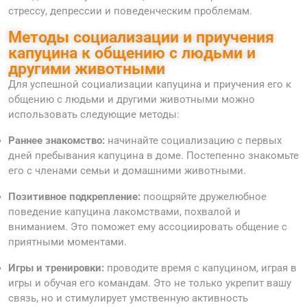
стрессу, депрессии и поведенческим проблемам.
Методы социализации и приучения
капуцина к общению с людьми и
другими животными
Для успешной социализации капуцина и приучения его к
общению с людьми и другими животными можно
использовать следующие методы:
Раннее знакомство:
начинайте социализацию с первых
дней пребывания капуцина в доме. Постепенно знакомьте
его с членами семьи и домашними животными.
Позитивное подкрепление:
поощряйте дружелюбное
поведение капуцина лакомствами, похвалой и
вниманием. Это поможет ему ассоциировать общение с
приятными моментами.
Игры и тренировки:
проводите время с капуцином, играя в
игры и обучая его командам. Это не только укрепит вашу
связь, но и стимулирует умственную активность