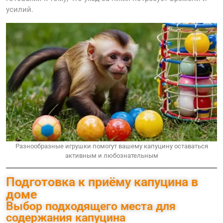
усилий.
Разнообразные игрушки помогут вашему капуцину оставаться
активным и любознательным
Подготовка к приёму капуцина в
доме
Выбор подходящего места для
содержания капуцина