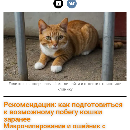
Если кошка потерялась, её могли найти и отнести в приют или
клинику
Рекомендации: как подготовиться
к возможному побегу кошки
заранее
Микрочипирование и ошейник с