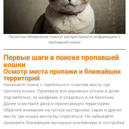
Печатные объявления помогут распространить информацию о
пропавшей кошке
Первые шаги в поиске пропавшей
кошки
Осмотр места пропажи и ближайших
территорий
Начинайте поиск с тщательного осмотра места, где
пропала кошка. Проверьте все укромные уголки в доме:
под мебелью, за шкафами, в кладовых и на балконах.
Далее осмотрите двор и прилегающую территорию.
Обратите внимание на густые кустарники, сараи и другие
места, где кошка могла бы спрятаться. Не забывайте
проверять ближайшие мусорные контейнеры и постройки.