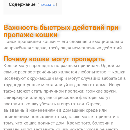
Содержание
показать
Важность быстрых действий при
пропаже кошки
Поиск пропавшей кошки — это сложная и эмоционально
напряжённая задача, требующая немедленных действий.
Почему кошки могут пропадать
Кошки могут пропадать по разным причинам. Одной из
самых распространённых является любопытство — кошки
исследуют окружающий мир и могут случайно забраться в
труднодоступные места или уйти далеко от дома. Испуг
также может стать причиной пропажи: громкие звуки,
фейерверки или другие стрессовые факторы могут
заставить кошку убежать и спрятаться. Стресс,
вызванный изменениями в домашней среде или
появлением новых животных, также может привести к
тому, что кошка покинет дом. Кроме того, болезни и
травмы могут заставить кошку искать укромное место,