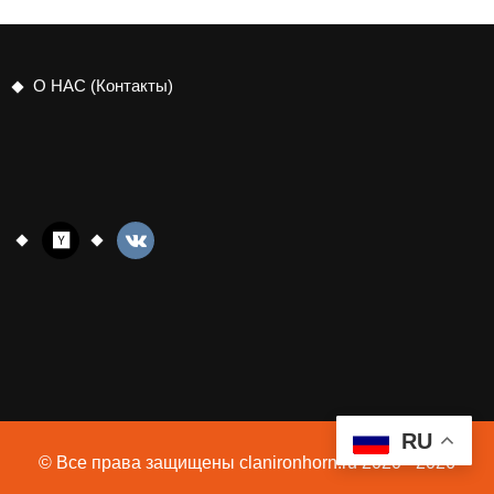
О НАС (Контакты)
RU
© Все права защищены clanironhorn.ru 2020 - 2026