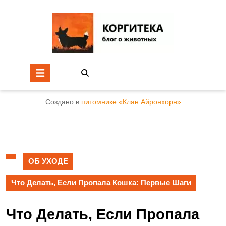
Создано в
питомнике «Клан Айронхорн»
ОБ УХОДЕ
Что Делать, Если Пропала Кошка: Первые Шаги
Что Делать, Если Пропала