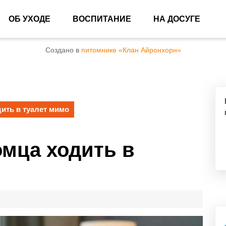
ОБ УХОДЕ
ВОСПИТАНИЕ
НА ДОСУГЕ
Создано в
питомнике «Клан Айронхорн»
дить в туалет мимо
омца ходить в