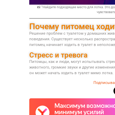
📸 “Найдите подходящее место для лотка. Это д
чувствовать
Почему питомец ходи
Решение проблем с туалетом у домашних жив
поведения. Существует несколько распростра
питомец начинает ходить в туалет в неполож
Стресс и тревога
Питомцы, как и люди, могут испытывать стре
животного, громкие звуки и другие изменения
он может начать ходить в туалет мимо лотка.
Подписыва