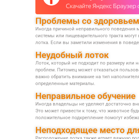
Проблемы со здоровье
Иногда причиной неправильного поведения м
системы или пищеварительного тракта могут
лотка. Если вы заметили изменения в поведе
Неудобный лоток
Лоток, который не подходит по размеру или н
проблем. Питомец может отказаться пользов
важно обратить внимание на тип наполнител
определенные материалы.
Неправильное обучение
Иногда владельцы не уделяют достаточно вни
Это может привести к тому, что животное буд
положительное подкрепление помогут избежа
Неподходящее место дл
Расположение лотка также играет важную рол