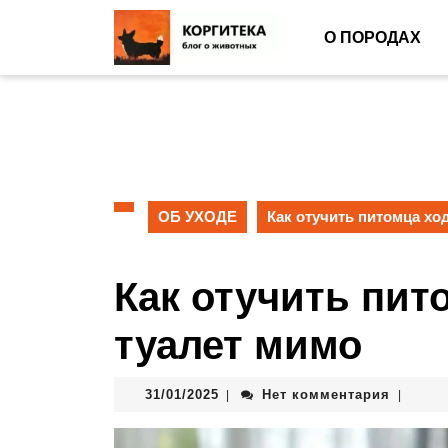
О ПОРОДАХ
ОБ УХОДЕ
Как отучить питомца хо
Как отучить пит
туалет мимо
31/01/2025
Нет комментария
|
|