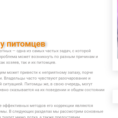
 у питомцев
тных — одна из самых частых задач, с которой
 проблема может возникнуть по разным причинам и
к хозяев, так и их питомцев.
ем может привести к неприятному запаху, порче
ьи. Владельцы часто чувствуют разочарование и
ой ситуацией. Питомцы же, в свою очередь, могут
тивно сказывается на их поведении и общем состоянии
е эффективных методов его коррекции являются
емы. В следующих разделах мы рассмотрим основные
 туалет мимо лотка, а также предоставим