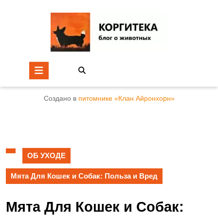
Создано в
питомнике «Клан Айронхорн»
ОБ УХОДЕ
Мята Для Кошек и Собак: Польза и Вред
Мята Для Кошек и Собак: