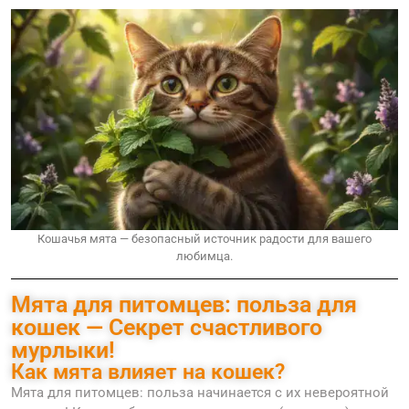
Кошачья мята — безопасный источник радости для вашего
любимца.
Мята для питомцев: польза для
кошек — Секрет счастливого
мурлыки!
Как мята влияет на кошек?
Мята для питомцев: польза начинается с их невероятной