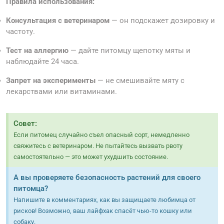
Правила использования:
Консультация с ветеринаром
— он подскажет дозировку и
частоту.
Тест на аллергию
— дайте питомцу щепотку мяты и
наблюдайте 24 часа.
Запрет на эксперименты
— не смешивайте мяту с
лекарствами или витаминами.
Совет:
Если питомец случайно съел опасный сорт, немедленно
свяжитесь с ветеринаром. Не пытайтесь вызвать рвоту
самостоятельно — это может ухудшить состояние.
А вы проверяете безопасность растений для своего
питомца?
Напишите в комментариях, как вы защищаете любимца от
рисков! Возможно, ваш лайфхак спасёт чью-то кошку или
собаку.