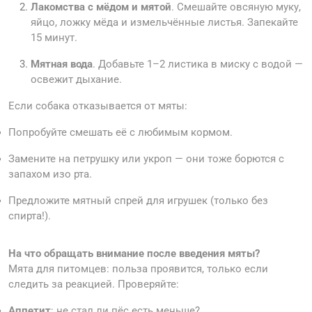
Лакомства с мёдом и мятой
. Смешайте овсяную муку,
яйцо, ложку мёда и измельчённые листья. Запекайте
15 минут.
Мятная вода
. Добавьте 1–2 листика в миску с водой —
освежит дыхание.
Если собака отказывается от мяты:
Попробуйте смешать её с любимым кормом.
Замените на петрушку или укроп — они тоже борются с
запахом изо рта.
Предложите мятный спрей для игрушек (только без
спирта!).
На что обращать внимание после введения мяты?
Мята для питомцев: польза проявится, только если
следить за реакцией. Проверяйте:
Аппетит
: не стал ли пёс есть меньше?