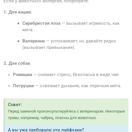
Если у животного аллергия, попробуйте:
1.
Для кошек
:
Серебристая лоза
— вызывает игривость, как
мята.
Валериана
— успокаивает, но давайте редко
(вызывает привыкание).
2.
Для собак
:
Ромашка
— снимает стресс, безопасна в виде чая.
Петрушка
— освежает дыхание, как перечная мята.
Совет:
Перед заменой проконсультируйтесь с ветеринаром. Некоторые
травы, например, чабрец, опасны для животных.
А вы уже пробовали эти лайфхаки?