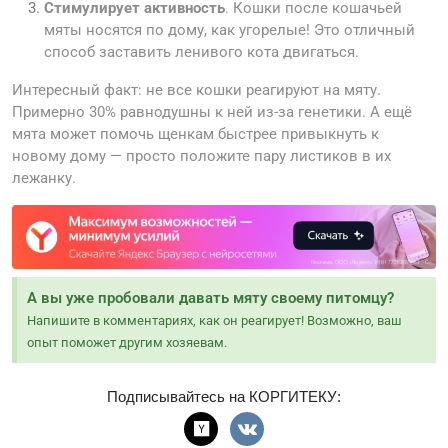
Стимулирует активность
. Кошки после кошачьей
мяты носятся по дому, как угорелые! Это отличный
способ заставить ленивого кота двигаться.
Интересный факт: не все кошки реагируют на мяту.
Примерно 30% равнодушны к ней из-за генетики. А ещё
мята может помочь щенкам быстрее привыкнуть к
новому дому — просто положите пару листиков в их
лежанку.
А вы уже пробовали давать мяту своему питомцу?
Напишите в комментариях, как он реагирует! Возможно, ваш
опыт поможет другим хозяевам.
Подписывайтесь на КОРГИТЕКУ: