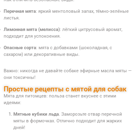
Перечная мята
: яркий ментоловый запах, тёмно-зелёные
листья.
Лимонная мята (мелисса)
: лёгкий цитрусовый аромат,
подходит для успокоения.
Опасные сорта
: мята с добавками (шоколадная, с
сахаром) или декоративные виды.
Важно: никогда не давайте собаке эфирные масла мяты —
они токсичны!
Простые рецепты с мятой для собак
Мята для питомцев: польза станет вкуснее с этими
идеями:
Мятные кубики льда
. Заморозьте отвар перечной
мяты в формочках. Отлично подходит для жарких
дней!