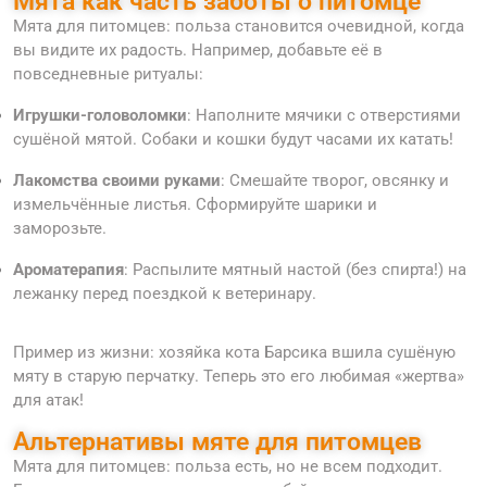
Мята как часть заботы о питомце
Мята для питомцев: польза становится очевидной, когда
вы видите их радость. Например, добавьте её в
повседневные ритуалы:
Игрушки-головоломки
: Наполните мячики с отверстиями
сушёной мятой. Собаки и кошки будут часами их катать!
Лакомства своими руками
: Смешайте творог, овсянку и
измельчённые листья. Сформируйте шарики и
заморозьте.
Ароматерапия
: Распылите мятный настой (без спирта!) на
лежанку перед поездкой к ветеринару.
Пример из жизни: хозяйка кота Барсика вшила сушёную
мяту в старую перчатку. Теперь это его любимая «жертва»
для атак!
Альтернативы мяте для питомцев
Мята для питомцев: польза есть, но не всем подходит.