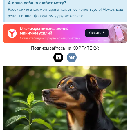
А ваша собака любит мяту?
Расскажите в комментариях, как вы её используете! Может, ваш
рецепт станет фаворитом у других хозяев?
Подписывайтесь на КОРГИТЕКУ: