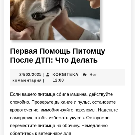
Первая Помощь Питомцу
После ДТП: Что Делать
24/02/2025
KORGITEKA
Нет
|
|
комментария
12:00
|
Если вашего питомца сбила машина, действуйте
спокойно. Проверьте дыхание и пульс, остановите
кровотечение, иммобилизуйте переломы. Наденьте
намордник, чтобы избежать укусов. Осторожно
переместите питомца на обочину. Немедленно
обратитесь к ветеринару для