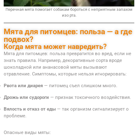
Перечная мята помогает собакам бороться с неприятным запахом
изо рта.
Мята для питомцев: польза — а где
подвох?
Когда мята может навредить?
Мята для питомцев: польза превратится во вред, если не
знать правила. Например, декоративные сорта вроде
шоколадной или ананасовой мяты вызывают
отравление. Симптомы, которые нельзя игнорировать:
Рвота или диарея
— питомец съел слишком много.
Дрожь или судороги
— признак токсичного воздействия.
Вялость и отказ от еды
— так организм сигнализирует о
проблеме.
Опасные виды мяты: