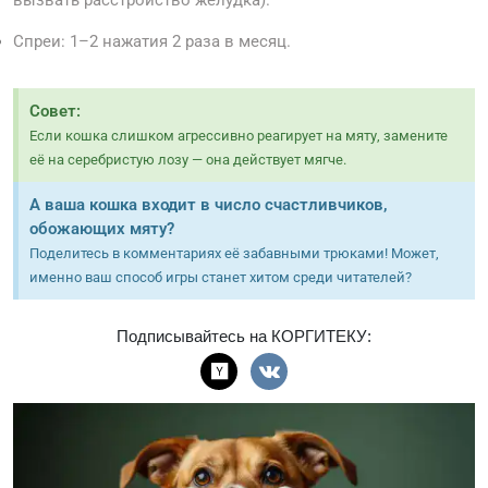
вызвать расстройство желудка).
Спреи: 1–2 нажатия 2 раза в месяц.
Совет:
Если кошка слишком агрессивно реагирует на мяту, замените
её на серебристую лозу — она действует мягче.
А ваша кошка входит в число счастливчиков,
обожающих мяту?
Поделитесь в комментариях её забавными трюками! Может,
именно ваш способ игры станет хитом среди читателей?
Подписывайтесь на КОРГИТЕКУ: