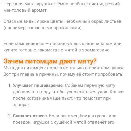
Перечная мята: крупные тёмно-зелёные листья, резкий
ментоловый аромат.
Опасные виды: яркие цветы, необычный окрас листьев
(например, с красными прожилками).
Если сомневаетесь — посоветуйтесь с ветеринаром или
купите готовые лакомства с мятой в зоомагазине.
Зачем питомцам дают мяту?
Мята для питомцев: польза не только в приятном запахе.
Вот три главные причины, почему её стоит попробовать:
Улучшает пищеварение
. Собакам перечную мяту
добавляют в воду, чтобы успокоить желудок. Кошки
после котовника чаще пьют, что помогает при
запорах.
Снижает стресс
. Если питомец боится грозы или
поездок, игрушка с сушёной мятой отвлечёт его.