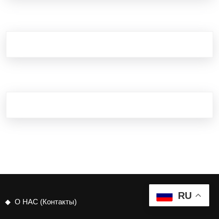
RU
О НАС (Контакты)