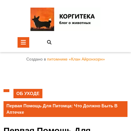
Создано в
питомнике «Клан Айронхорн»
ОБ УХОДЕ
Первая Помощь Для Питомца: Что Должно Быть В
Аптечке
Первая Помощь Для