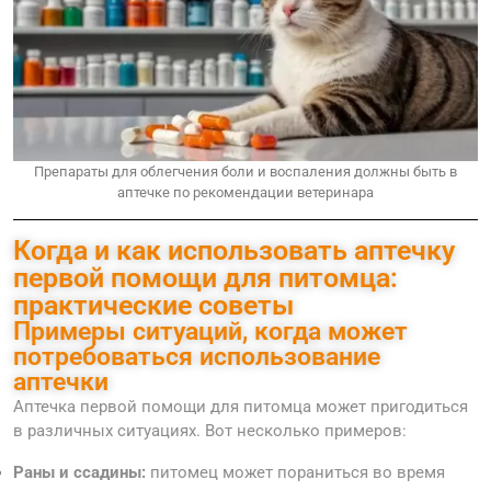
Препараты для облегчения боли и воспаления должны быть в
аптечке по рекомендации ветеринара
Когда и как использовать аптечку
первой помощи для питомца:
практические советы
Примеры ситуаций, когда может
потребоваться использование
аптечки
Аптечка первой помощи для питомца может пригодиться
в различных ситуациях. Вот несколько примеров:
Раны и ссадины:
питомец может пораниться во время