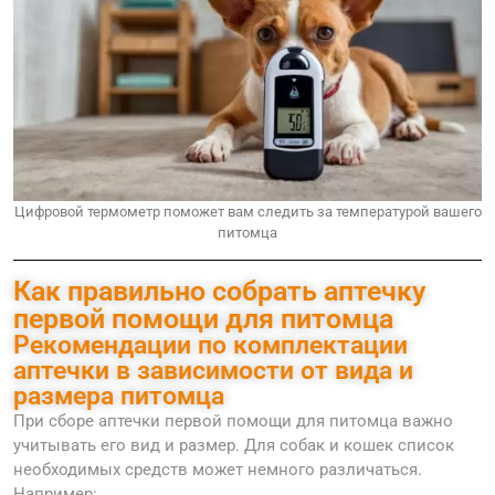
Цифровой термометр поможет вам следить за температурой вашего
питомца
Как правильно собрать аптечку
первой помощи для питомца
Рекомендации по комплектации
аптечки в зависимости от вида и
размера питомца
При сборе аптечки первой помощи для питомца важно
учитывать его вид и размер. Для собак и кошек список
необходимых средств может немного различаться.
Например: