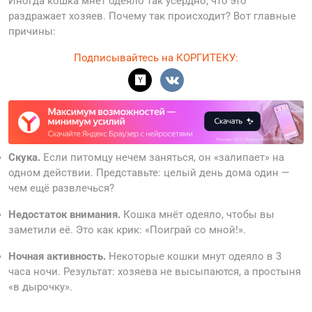
Иногда кошка мнёт одеяло так усердно, что это
раздражает хозяев. Почему так происходит? Вот главные
причины:
Подписывайтесь на КОРГИТЕКУ:
Скука.
Если питомцу нечем заняться, он «залипает» на
одном действии. Представьте: целый день дома один —
чем ещё развлечься?
Недостаток внимания.
Кошка мнёт одеяло, чтобы вы
заметили её. Это как крик: «Поиграй со мной!».
Ночная активность.
Некоторые кошки мнут одеяло в 3
часа ночи. Результат: хозяева не высыпаются, а простыня
«в дырочку».