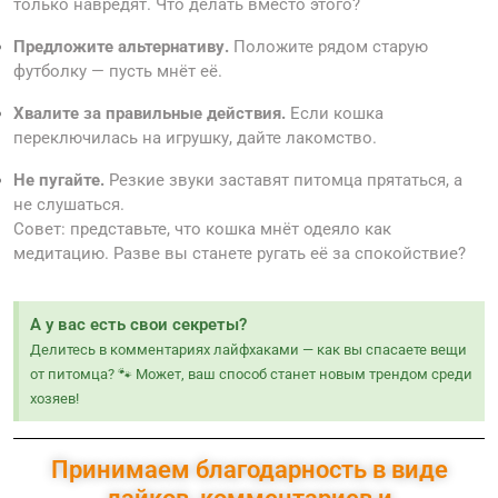
только навредят. Что делать вместо этого?
Предложите альтернативу.
Положите рядом старую
футболку — пусть мнёт её.
Хвалите за правильные действия.
Если кошка
переключилась на игрушку, дайте лакомство.
Не пугайте.
Резкие звуки заставят питомца прятаться, а
не слушаться.
Совет: представьте, что кошка мнёт одеяло как
медитацию. Разве вы станете ругать её за спокойствие?
А у вас есть свои секреты?
Делитесь в комментариях лайфхаками — как вы спасаете вещи
от питомца? 🐾 Может, ваш способ станет новым трендом среди
хозяев!
Принимаем благодарность в виде