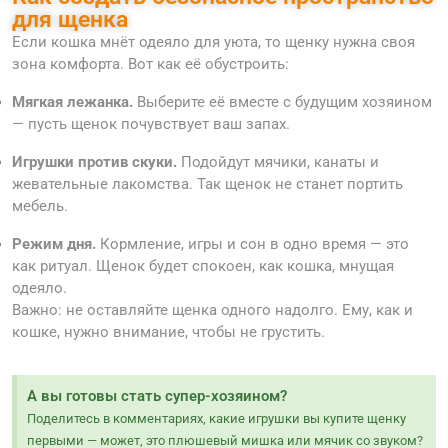
для щенка
Если кошка мнёт одеяло для уюта, то щенку нужна своя
зона комфорта. Вот как её обустроить:
Мягкая лежанка.
Выберите её вместе с будущим хозяином
— пусть щенок почувствует ваш запах.
Игрушки против скуки.
Подойдут мячики, канаты и
жевательные лакомства. Так щенок не станет портить
мебель.
Режим дня.
Кормление, игры и сон в одно время — это
как ритуал. Щенок будет спокоен, как кошка, мнущая
одеяло.
Важно: не оставляйте щенка одного надолго. Ему, как и
кошке, нужно внимание, чтобы не грустить.
А вы готовы стать супер-хозяином?
Поделитесь в комментариях, какие игрушки вы купите щенку
первыми — может, это плюшевый мишка или мячик со звуком?