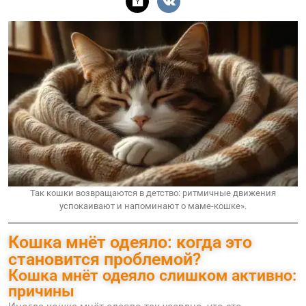
Так кошки возвращаются в детство: ритмичные движения
успокаивают и напоминают о маме-кошке».
Кошка мнёт одеяло: когда это
становится проблемой?
Кошка мнёт одеяло слишком активно:
причины