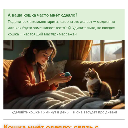
А ваша кошка часто мнёт одеяло?
Поделитесь в комментариях, как она это делает — медленно
или как будто замешивает тесто? 😺 Удивительно, но каждая
кошка — настоящий мастер «массажа»!
Уделяйте кошке 15 минут в день — и она забудет про диван!
Кошка мнёт одеяло: связь с