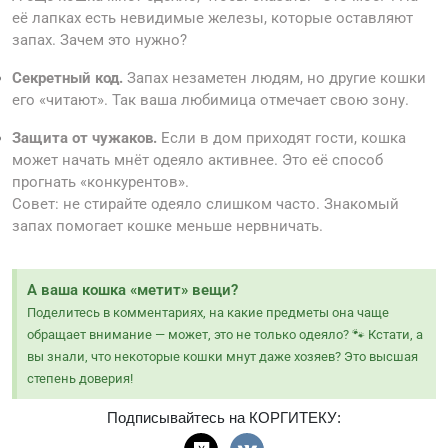
её лапках есть невидимые железы, которые оставляют
запах. Зачем это нужно?
Секретный код.
Запах незаметен людям, но другие кошки
его «читают». Так ваша любимица отмечает свою зону.
Защита от чужаков.
Если в дом приходят гости, кошка
может начать мнёт одеяло активнее. Это её способ
прогнать «конкурентов».
Совет: не стирайте одеяло слишком часто. Знакомый
запах помогает кошке меньше нервничать.
А ваша кошка «метит» вещи?
Поделитесь в комментариях, на какие предметы она чаще
обращает внимание — может, это не только одеяло? 🐾 Кстати, а
вы знали, что некоторые кошки мнут даже хозяев? Это высшая
степень доверия!
Подписывайтесь на КОРГИТЕКУ: