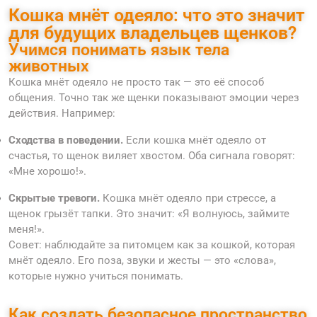
Кошка мнёт одеяло: что это значит
для будущих владельцев щенков?
Учимся понимать язык тела
животных
Кошка мнёт одеяло не просто так — это её способ
общения. Точно так же щенки показывают эмоции через
действия. Например:
Сходства в поведении.
Если кошка мнёт одеяло от
счастья, то щенок виляет хвостом. Оба сигнала говорят:
«Мне хорошо!».
Скрытые тревоги.
Кошка мнёт одеяло при стрессе, а
щенок грызёт тапки. Это значит: «Я волнуюсь, займите
меня!».
Совет: наблюдайте за питомцем как за кошкой, которая
мнёт одеяло. Его поза, звуки и жесты — это «слова»,
которые нужно учиться понимать.
Как создать безопасное пространство