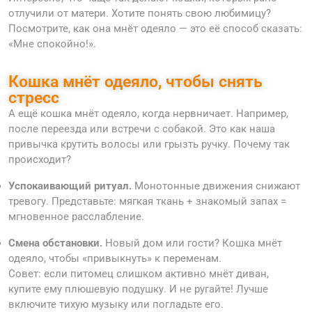
отлучили от матери. Хотите понять свою любимицу?
Посмотрите, как она мнёт одеяло — это её способ сказать:
«Мне спокойно!».
Кошка мнёт одеяло, чтобы снять
стресс
А ещё кошка мнёт одеяло, когда нервничает. Например,
после переезда или встречи с собакой. Это как наша
привычка крутить волосы или грызть ручку. Почему так
происходит?
Успокаивающий ритуал.
Монотонные движения снижают
тревогу. Представьте: мягкая ткань + знакомый запах =
мгновенное расслабление.
Смена обстановки.
Новый дом или гости? Кошка мнёт
одеяло, чтобы «привыкнуть» к переменам.
Совет: если питомец слишком активно мнёт диван,
купите ему плюшевую подушку. И не ругайте! Лучше
включите тихую музыку или погладьте его.