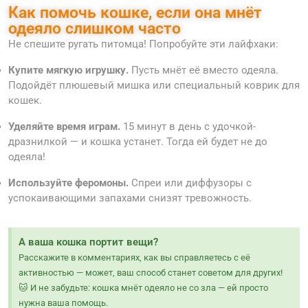
Как помочь кошке, если она мнёт
одеяло слишком часто
Не спешите ругать питомца! Попробуйте эти лайфхаки:
Купите мягкую игрушку.
Пусть мнёт её вместо одеяла.
Подойдёт плюшевый мишка или специальный коврик для
кошек.
Уделяйте время играм.
15 минут в день с удочкой-
дразнилкой — и кошка устанет. Тогда ей будет не до
одеяла!
Используйте феромоны.
Спреи или диффузоры с
успокаивающими запахами снизят тревожность.
А ваша кошка портит вещи?
Расскажите в комментариях, как вы справляетесь с её
активностью — может, ваш способ станет советом для других!
🐱 И не забудьте: кошка мнёт одеяло не со зла — ей просто
нужна ваша помощь.