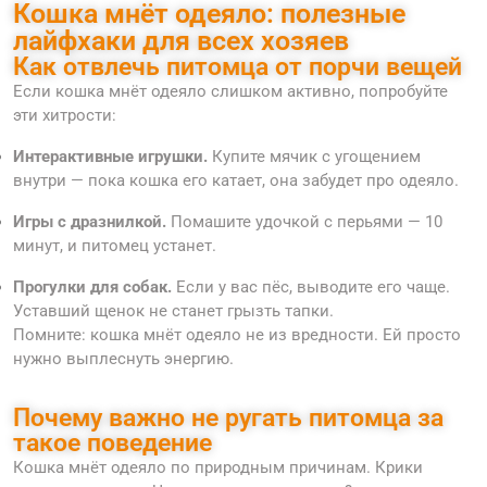
Кошка мнёт одеяло: полезные
лайфхаки для всех хозяев
Как отвлечь питомца от порчи вещей
Если кошка мнёт одеяло слишком активно, попробуйте
эти хитрости:
Интерактивные игрушки.
Купите мячик с угощением
внутри — пока кошка его катает, она забудет про одеяло.
Игры с дразнилкой.
Помашите удочкой с перьями — 10
минут, и питомец устанет.
Прогулки для собак.
Если у вас пёс, выводите его чаще.
Уставший щенок не станет грызть тапки.
Помните: кошка мнёт одеяло не из вредности. Ей просто
нужно выплеснуть энергию.
Почему важно не ругать питомца за
такое поведение
Кошка мнёт одеяло по природным причинам. Крики