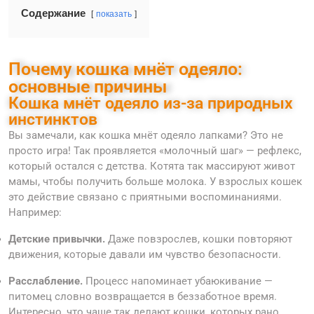
Содержание
показать
Почему кошка мнёт одеяло:
основные причины
Кошка мнёт одеяло из-за природных
инстинктов
Вы замечали, как кошка мнёт одеяло лапками? Это не
просто игра! Так проявляется «молочный шаг» — рефлекс,
который остался с детства. Котята так массируют живот
мамы, чтобы получить больше молока. У взрослых кошек
это действие связано с приятными воспоминаниями.
Например:
Детские привычки.
Даже повзрослев, кошки повторяют
движения, которые давали им чувство безопасности.
Расслабление.
Процесс напоминает убаюкивание —
питомец словно возвращается в беззаботное время.
Интересно, что чаще так делают кошки, которых рано