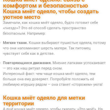
комфортом и безопасностью
Кошка мнёт одеяло, чтобы создать
уютное место
Замечали, как кошка мнёт одеяло, будто готовит себе
«гнездо»? Это её способ сделать пространство
безопасным. Например:
Мягкие ткани.
Кошки выбирают пушистые одеяла, потому
что они напоминают шерсть матери. Так питомец
чувствует себя как в детстве.
Повторяющиеся движения.
Мнение лапками успокаивает
— это как наш ритуал перед сном.
Интересный факт: чем чаще кошка мнёт одеяло, тем
больше она ему доверяет. Попробуйте положить её
любимую игрушку рядом — она станет «сторожем» уюта!
Кошка мнёт одеяло для метки
территории
А ещё кошка мнёт одеяло, чтобы сказать: «Это моё!». На