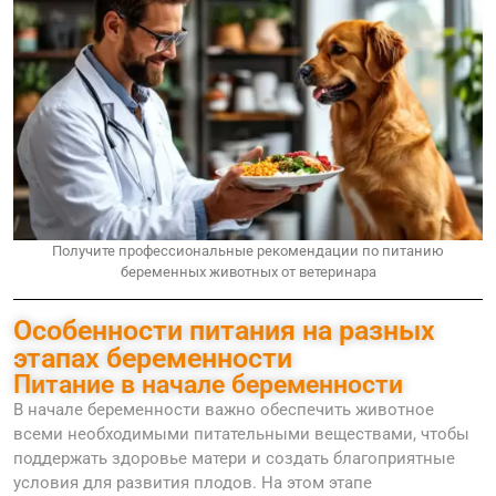
Получите профессиональные рекомендации по питанию
беременных животных от ветеринара
Особенности питания на разных
этапах беременности
Питание в начале беременности
В начале беременности важно обеспечить животное
всеми необходимыми питательными веществами, чтобы
поддержать здоровье матери и создать благоприятные
условия для развития плодов. На этом этапе