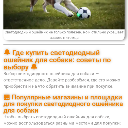
Светодиодный ошейник не только полезен, но и стильно украшает
вашего питомца
🔔 Где купить светодиодный
ошейник для собаки: советы по
выбору 🔔
Выбор светодиодного ошейника для собаки —
ответственное дело. Давайте разберёмся, где его можно
приобрести и на что обратить внимание при покупке.
🏪 Популярные магазины и площадки
для покупки светодиодного ошейника
для собаки
Чтобы выбрать светодиодный ошейник для собаки,
можно воспользоваться разными местами для покупки: