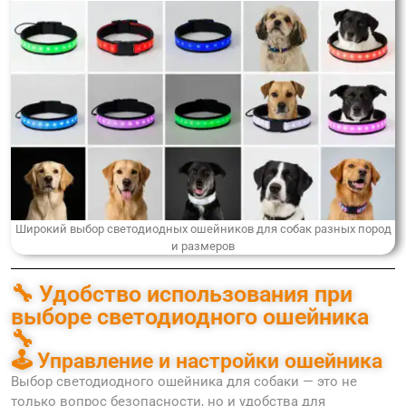
Широкий выбор светодиодных ошейников для собак разных пород
и размеров
🔧 Удобство использования при
выборе светодиодного ошейника
🔧
🕹 Управление и настройки ошейника
Выбор светодиодного ошейника для собаки — это не
только вопрос безопасности, но и удобства для