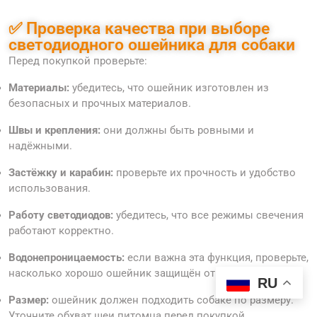
✅ Проверка качества при выборе
светодиодного ошейника для собаки
Перед покупкой проверьте:
Материалы:
убедитесь, что ошейник изготовлен из
безопасных и прочных материалов.
Швы и крепления:
они должны быть ровными и
надёжными.
Застёжку и карабин:
проверьте их прочность и удобство
использования.
Работу светодиодов:
убедитесь, что все режимы свечения
работают корректно.
Водонепроницаемость:
если важна эта функция, проверьте,
насколько хорошо ошейник защищён от влаги.
RU
Размер:
ошейник должен подходить собаке по размеру.
Уточните обхват шеи питомца перед покупкой.