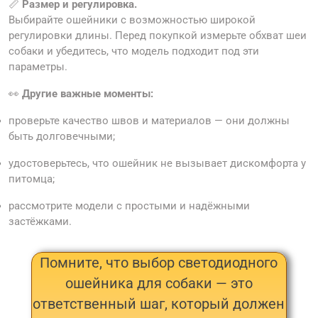
📏
Размер и регулировка.
Выбирайте ошейники с возможностью широкой
регулировки длины. Перед покупкой измерьте обхват шеи
собаки и убедитесь, что модель подходит под эти
параметры.
👀
Другие важные моменты:
проверьте качество швов и материалов — они должны
быть долговечными;
удостоверьтесь, что ошейник не вызывает дискомфорта у
питомца;
рассмотрите модели с простыми и надёжными
застёжками.
Помните, что выбор светодиодного
ошейника для собаки — это
ответственный шаг, который должен