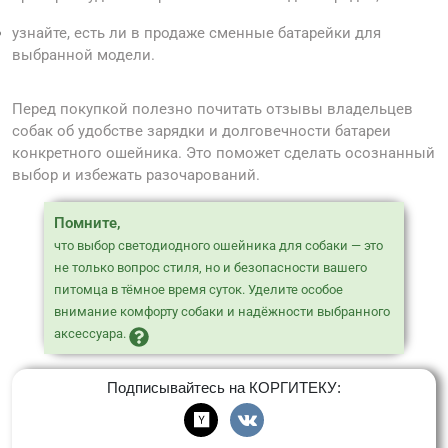
узнайте, есть ли в продаже сменные батарейки для
выбранной модели.
Перед покупкой полезно почитать отзывы владельцев
собак об удобстве зарядки и долговечности батареи
конкретного ошейника. Это поможет сделать осознанный
выбор и избежать разочарований.
Помните,
что выбор светодиодного ошейника для собаки — это
не только вопрос стиля, но и безопасности вашего
питомца в тёмное время суток. Уделите особое
внимание комфорту собаки и надёжности выбранного
аксессуара.
Подписывайтесь на КОРГИТЕКУ: