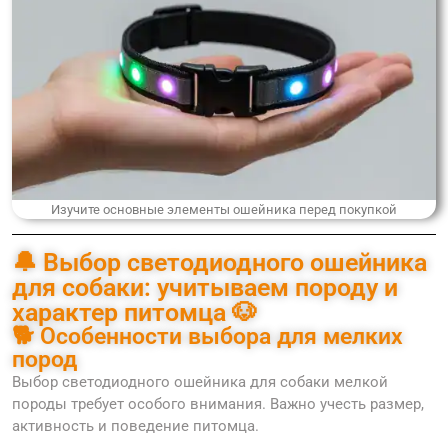
Изучите основные элементы ошейника перед покупкой
🔔 Выбор светодиодного ошейника
для собаки: учитываем породу и
характер питомца 🐶
🐕 Особенности выбора для мелких
пород
Выбор светодиодного ошейника для собаки мелкой
породы требует особого внимания. Важно учесть размер,
активность и поведение питомца.