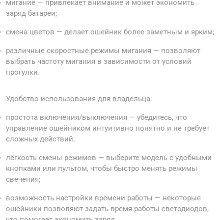
мигание — привлекает внимание и может экономить
заряд батареи;
смена цветов — делает ошейник более заметным и ярким;
различные скоростные режимы мигания — позволяют
выбрать частоту мигания в зависимости от условий
прогулки.
Удобство использования для владельца:
простота включения/выключения — убедитесь, что
управление ошейником интуитивно понятно и не требует
сложных действий;
лёгкость смены режимов — выберите модель с удобными
кнопками или пультом, чтобы быстро менять режимы
свечения;
возможность настройки времени работы — некоторые
ошейники позволяют задать время работы светодиодов,
что помогает экономить заряд.