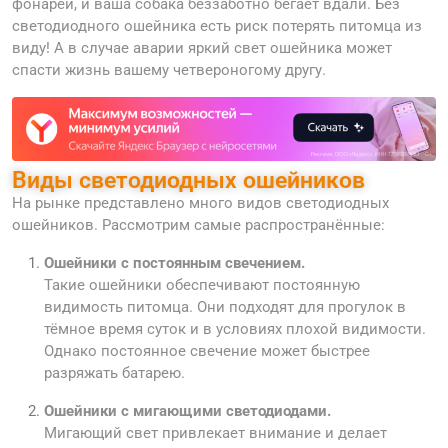
фонарей, и ваша собака беззаботно бегает вдали. Без
светодиодного ошейника есть риск потерять питомца из
виду! А в случае аварии яркий свет ошейника может
спасти жизнь вашему четвероногому другу.
Виды светодиодных ошейников
На рынке представлено много видов светодиодных
ошейников. Рассмотрим самые распространённые:
Ошейники с постоянным свечением.
Такие ошейники обеспечивают постоянную
видимость питомца. Они подходят для прогулок в
тёмное время суток и в условиях плохой видимости.
Однако постоянное свечение может быстрее
разряжать батарею.
Ошейники с мигающими светодиодами.
Мигающий свет привлекает внимание и делает