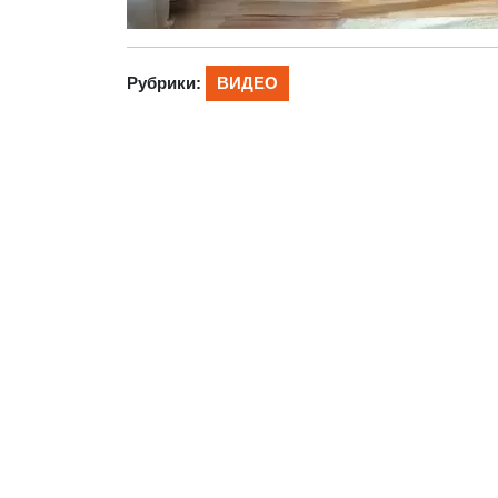
Рубрики:
ВИДЕО