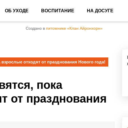
ОБ УХОДЕ
ВОСПИТАНИЕ
НА ДОСУГЕ
Создано в
питомнике «Клан Айронхорн»
а взрослые отходят от празднования Нового года!
вятся, пока
т от празднования