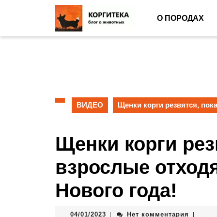
О ПОРОДАХ
ВИДЕО
Щенки корги резвятся, пок
Щенки корги рез
взрослые отходя
Нового года!
04/01/2023
Нет комментария
|
|