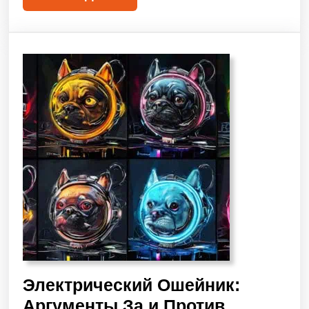
Электрический Ошейник:
Аргументы За и Против