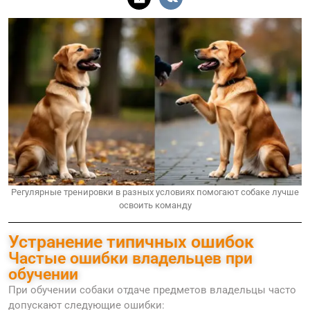
Регулярные тренировки в разных условиях помогают собаке лучше
освоить команду
Устранение типичных ошибок
Частые ошибки владельцев при
обучении
При обучении собаки отдаче предметов владельцы часто
допускают следующие ошибки: