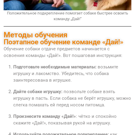
Положительное подкрепление помогает собаке быстрее освоить
команду „Дай!“
Методы обучения
Поэтапное обучение команде «Дай!»
Обучение собаки отдаче предметов начинается с
освоения команды «Дай!». Вот пошаговая инструкция:
Подготовьте необходимые материалы:
возьмите
игрушку и лакомство. Убедитесь, что собака
заинтересована в игрушке.
Дайте собаке игрушку:
позвольте собаке взять
игрушку в пасть. Если собака не берёт игрушку, можно
слегка помахать ей перед носом питомца.
Произнесите команду «Дай!»
: чётко и спокойно
скажите «Дай!», показывая рукой на игрушку.
Используйте положительное подкрепление:
как