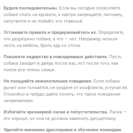
Будьте последовательны.
Если вы сегодня позволяете
собаке спать на кровати, а завтра запрещаете, питомец
запутается и не поймёт, кто главный.
Установите правила и придерживайтесь их.
Определите,
что разрешено собаке, а что — нет. Например, нельзя
лезть на мебель, брать еду со стола.
Покажите лидерство в повседневных действиях.
Пусть
собака заходит в дверь после вас, ест после того, как
поели все члены семьи.
Не поощряйте нежелательное поведение.
Если собака
рычит или толкается, не уходите от конфликта, уступая ей.
Спокойно и твёрдо дайте понять, что такое поведение
неприемлемо.
Избегайте чрезмерной ласки и попустительства.
Ласка —
это хорошо, но она не должна заменять дисциплину.
Уделяйте внимание дрессировке и обучению командам.