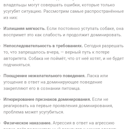
владельцы могут совершать ошибки, которые только
усугубят ситуацию. Рассмотрим самые распространённые
из них:
Излишняя мягкость.
Если постоянно уступать собаке, она
воспримет это как слабость и продолжит доминировать.
Непоследовательность в требованиях.
Сегодня разрешать
то, что запрещалось вчера, — верный путь к потере
авторитета. Собака не поймёт, что от неё хотят, и не будет
подчиняться.
Поощрение нежелательного поведения.
Ласка или
угощение в ответ на доминирующее поведение
закрепляют его в сознании питомца.
Игнорирование признаков доминирования.
Если не
реагировать на первые проявления доминирования,
проблема может усугубиться.
Физическое наказание.
Агрессия в ответ на агрессию