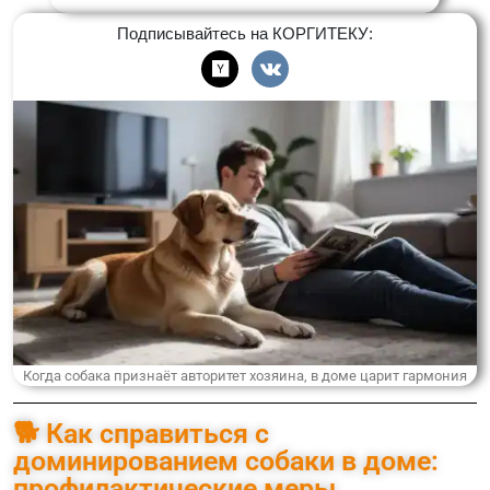
Подписывайтесь на КОРГИТЕКУ:
Когда собака признаёт авторитет хозяина, в доме царит гармония
🐕 Как справиться с
доминированием собаки в доме:
профилактические меры