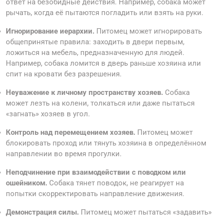
ответ на безобидные действия. Например, собака может
рычать, когда её пытаются погладить или взять на руки.
Игнорирование иерархии.
Питомец может игнорировать
общепринятые правила: заходить в двери первым,
ложиться на мебель, предназначенную для людей.
Например, собака ломится в дверь раньше хозяина или
спит на кровати без разрешения.
Неуважение к личному пространству хозяев.
Собака
может лезть на колени, толкаться или даже пытаться
«загнать» хозяев в угол.
Контроль над перемещением хозяев.
Питомец может
блокировать проход или тянуть хозяина в определённом
направлении во время прогулки.
Неподчинение при взаимодействии с поводком или
ошейником.
Собака тянет поводок, не реагирует на
попытки скорректировать направление движения.
Демонстрация силы.
Питомец может пытаться «задавить»