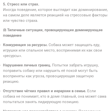
5.
Стресс или страх.
Иногда поведение, которое выглядит как доминирование,
на самом деле является реакцией на стрессовые факторы
или чувство страха.
⚖️
Типичные ситуации, провоцирующие доминирующее
поведение
Конкуренция за ресурсы.
Собака может защищать еду,
игрушки или спальное место, воспринимая их как свои
«ресурсы».
Нарушение личных границ.
Попытки забрать игрушку,
поправить собаку или нарушить её покой могут быть
восприняты как угроза, провоцирующая защитную
реакцию.
Отсутствие чётких правил и иерархии в семье.
Если
собака не понимает, кто в доме главный, она может сама
попытаться занять лидирующую позицию.