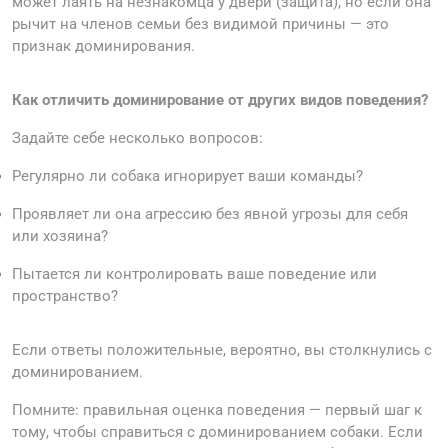
может лаять на незнакомца у двери (защита), но если она
рычит на членов семьи без видимой причины — это
признак доминирования.
Как отличить доминирование от других видов поведения?
Задайте себе несколько вопросов:
Регулярно ли собака игнорирует ваши команды?
Проявляет ли она агрессию без явной угрозы для себя
или хозяина?
Пытается ли контролировать ваше поведение или
пространство?
Если ответы положительные, вероятно, вы столкнулись с
доминированием.
Помните: правильная оценка поведения — первый шаг к
тому, чтобы справиться с доминированием собаки. Если