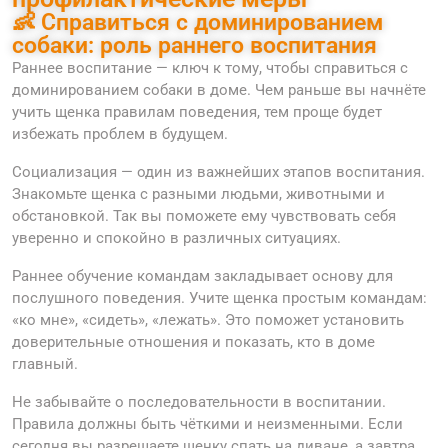
👶 Справиться с доминированием
собаки: роль раннего воспитания
Раннее воспитание — ключ к тому, чтобы справиться с
доминированием собаки в доме. Чем раньше вы начнёте
учить щенка правилам поведения, тем проще будет
избежать проблем в будущем.
Социализация — один из важнейших этапов воспитания.
Знакомьте щенка с разными людьми, животными и
обстановкой. Так вы поможете ему чувствовать себя
уверенно и спокойно в различных ситуациях.
Раннее обучение командам закладывает основу для
послушного поведения. Учите щенка простым командам:
«ко мне», «сидеть», «лежать». Это поможет установить
доверительные отношения и показать, кто в доме
главный.
Не забывайте о последовательности в воспитании.
Правила должны быть чёткими и неизменными. Если
сегодня вы разрешаете щенку спать на диване, а завтра