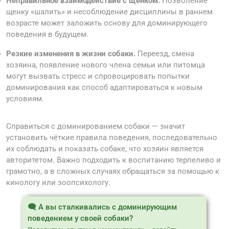
Неправильное взаимодействие с щенком.
Позволение
щенку «шалить» и несоблюдение дисциплины в раннем
возрасте может заложить основу для доминирующего
поведения в будущем.
Резкие изменения в жизни собаки.
Переезд, смена
хозяина, появление нового члена семьи или питомца
могут вызвать стресс и спровоцировать попытки
доминирования как способ адаптироваться к новым
условиям.
Справиться с доминированием собаки — значит
установить чёткие правила поведения, последовательно
их соблюдать и показать собаке, что хозяин является
авторитетом. Важно подходить к воспитанию терпеливо и
грамотно, а в сложных случаях обращаться за помощью к
кинологу или зоопсихологу.
🗨️ А вы сталкивались с доминирующим
поведением у своей собаки?