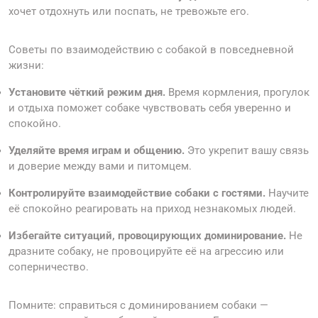
хочет отдохнуть или поспать, не тревожьте его.
Советы по взаимодействию с собакой в повседневной
жизни:
Установите чёткий режим дня.
Время кормления, прогулок
и отдыха поможет собаке чувствовать себя уверенно и
спокойно.
Уделяйте время играм и общению.
Это укрепит вашу связь
и доверие между вами и питомцем.
Контролируйте взаимодействие собаки с гостями.
Научите
её спокойно реагировать на приход незнакомых людей.
Избегайте ситуаций, провоцирующих доминирование.
Не
дразните собаку, не провоцируйте её на агрессию или
соперничество.
Помните: справиться с доминированием собаки —