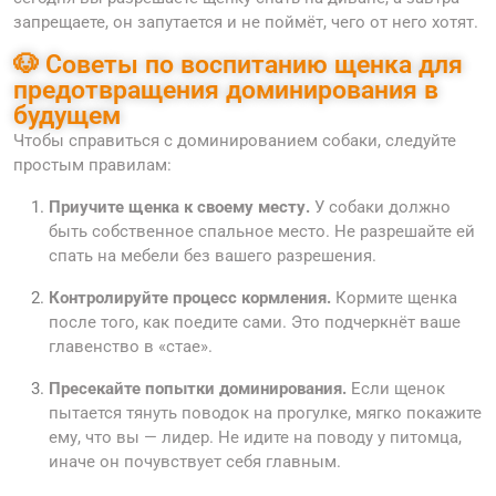
запрещаете, он запутается и не поймёт, чего от него хотят.
🐶 Советы по воспитанию щенка для
предотвращения доминирования в
будущем
Чтобы справиться с доминированием собаки, следуйте
простым правилам:
Приучите щенка к своему месту.
У собаки должно
быть собственное спальное место. Не разрешайте ей
спать на мебели без вашего разрешения.
Контролируйте процесс кормления.
Кормите щенка
после того, как поедите сами. Это подчеркнёт ваше
главенство в «стае».
Пресекайте попытки доминирования.
Если щенок
пытается тянуть поводок на прогулке, мягко покажите
ему, что вы — лидер. Не идите на поводу у питомца,
иначе он почувствует себя главным.