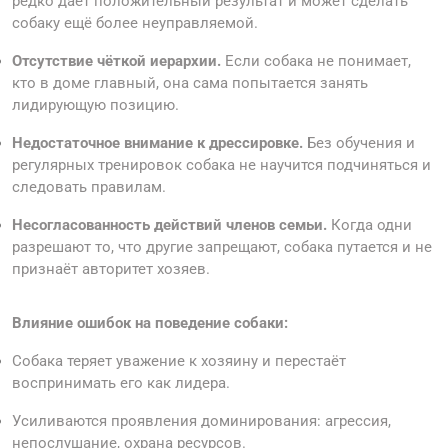
редко даёт положительный результат и может сделать
собаку ещё более неуправляемой.
Отсутствие чёткой иерархии.
Если собака не понимает,
кто в доме главный, она сама попытается занять
лидирующую позицию.
Недостаточное внимание к дрессировке.
Без обучения и
регулярных тренировок собака не научится подчиняться и
следовать правилам.
Несогласованность действий членов семьи.
Когда одни
разрешают то, что другие запрещают, собака путается и не
признаёт авторитет хозяев.
Влияние ошибок на поведение собаки:
Собака теряет уважение к хозяину и перестаёт
воспринимать его как лидера.
Усиливаются проявления доминирования: агрессия,
непослушание, охрана ресурсов.