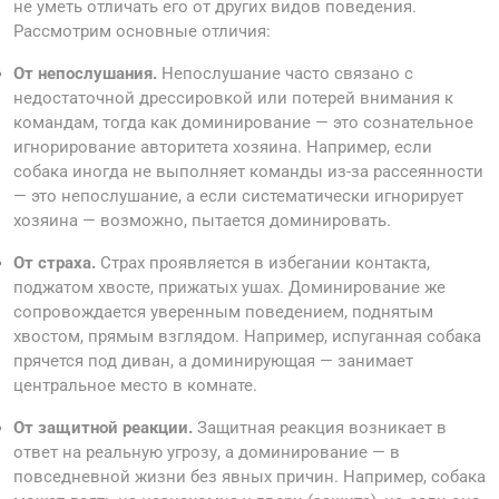
не уметь отличать его от других видов поведения.
Рассмотрим основные отличия:
От непослушания.
Непослушание часто связано с
недостаточной дрессировкой или потерей внимания к
командам, тогда как доминирование — это сознательное
игнорирование авторитета хозяина. Например, если
собака иногда не выполняет команды из-за рассеянности
— это непослушание, а если систематически игнорирует
хозяина — возможно, пытается доминировать.
От страха.
Страх проявляется в избегании контакта,
поджатом хвосте, прижатых ушах. Доминирование же
сопровождается уверенным поведением, поднятым
хвостом, прямым взглядом. Например, испуганная собака
прячется под диван, а доминирующая — занимает
центральное место в комнате.
От защитной реакции.
Защитная реакция возникает в
ответ на реальную угрозу, а доминирование — в
повседневной жизни без явных причин. Например, собака