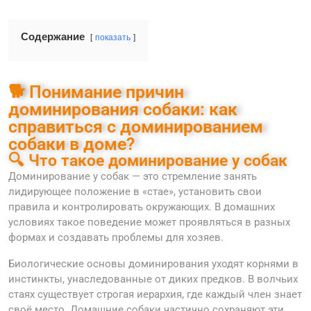
Содержание
показать
🐕 Понимание причин
доминирования собаки: как
справиться с доминированием
собаки в доме?
🔍 Что такое доминирование у собак
Доминирование у собак — это стремление занять
лидирующее положение в «стае», установить свои
правила и контролировать окружающих. В домашних
условиях такое поведение может проявляться в разных
формах и создавать проблемы для хозяев.
Биологические основы доминирования уходят корнями в
инстинкты, унаследованные от диких предков. В волчьих
стаях существует строгая иерархия, где каждый член знает
своё место. Домашние собаки частично сохраняют эти