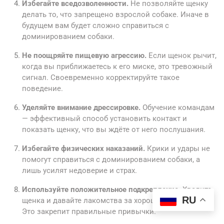
Избегайте вседозволенности.
Не позволяйте щенку
делать то, что запрещено взрослой собаке. Иначе в
будущем вам будет сложно справиться с
доминированием собаки.
Не поощряйте пищевую агрессию.
Если щенок рычит,
когда вы приближаетесь к его миске, это тревожный
сигнал. Своевременно корректируйте такое
поведение.
Уделяйте внимание дрессировке.
Обучение командам
— эффективный способ установить контакт и
показать щенку, что вы ждёте от него послушания.
Избегайте физических наказаний.
Крики и удары не
помогут справиться с доминированием собаки, а
лишь усилят недоверие и страх.
Используйте положительное подкрепление.
Хвалите
RU
щенка и давайте лакомства за хорошее поведение.
Это закрепит правильные привычки.