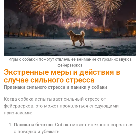
Игры с собакой помогут отвлечь её внимание от громких звуков
фейерверков
Экстренные меры и действия в
случае сильного стресса
Признаки сильного стресса и паники у собаки
Когда собака испытывает сильный стресс от
фейерверков, это может проявляться следующими
признаками:
Паника и бегство
: Собака может внезапно сорваться
с поводка и убежать.