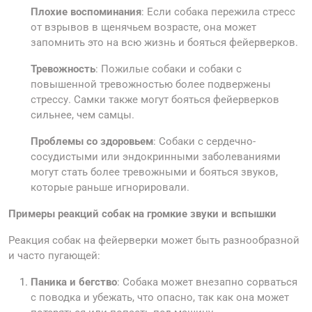
Плохие воспоминания
: Если собака пережила стресс
от взрывов в щенячьем возрасте, она может
запомнить это на всю жизнь и бояться фейерверков.
Тревожность
: Пожилые собаки и собаки с
повышенной тревожностью более подвержены
стрессу. Самки также могут бояться фейерверков
сильнее, чем самцы.
Проблемы со здоровьем
: Собаки с сердечно-
сосудистыми или эндокринными заболеваниями
могут стать более тревожными и бояться звуков,
которые раньше игнорировали.
Примеры реакций собак на громкие звуки и вспышки
Реакция собак на фейерверки может быть разнообразной
и часто пугающей:
Паника и бегство
: Собака может внезапно сорваться
с поводка и убежать, что опасно, так как она может