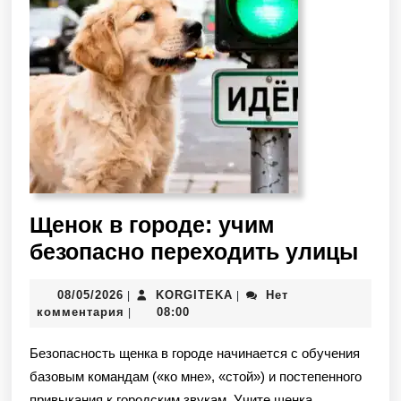
Щенок в городе: учим
безопасно переходить улицы
08/05/2026
KORGITEKA
Нет
|
|
комментария
08:00
|
Безопасность щенка в городе начинается с обучения
базовым командам («ко мне», «стой») и постепенного
привыкания к городским звукам. Учите щенка