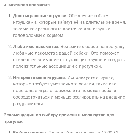
отвлечения внимания
Долгоиграющие игрушки
: Обеспечьте собаку
игрушками, которые займут её на длительное время,
такими как резиновые косточки или игрушки-
головоломки с кормом.
Любимые лакомства
: Возьмите с собой на прогулку
любимые лакомства вашей собаки. Это поможет
отвлечь её внимание от пугающих звуков и создать
положительные ассоциации с прогулкой.
Интерактивные игрушки
: Используйте игрушки,
которые требуют умственного усилия, такие как
поисковые игры с кормом. Это поможет собаке
сосредоточиться и меньше реагировать на внешние
раздражители.
Рекомендации по выбору времени и маршрутов для
прогулок
Выбор времени
: Планируйте прогулки до 17:00 31