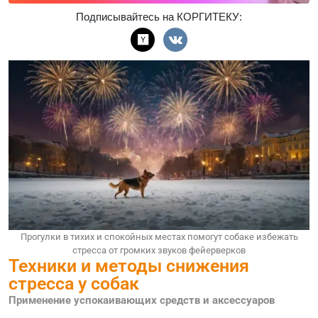
Подписывайтесь на КОРГИТЕКУ:
Прогулки в тихих и спокойных местах помогут собаке избежать
стресса от громких звуков фейерверков
Техники и методы снижения
стресса у собак
Применение успокаивающих средств и аксессуаров