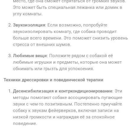
место, где она сможет спрятаться от громких звуков.
Это может быть специальная лежанка или домик в
углу комнаты.
Звукоизоляция
: Если возможно, попробуйте
звукоизолировать комнату, где собака проводит
больше всего времени. Это поможет снизить уровень
стресса от внешних шумов.
Любимые вещи
: Положите рядом с собакой её
любимые игрушки и предметы, которые она может
обнимать или грызть для успокоения.
Техники дрессировки и поведенческой терапии
Десенсибилизация и контркондиционирование
: Эти
методы помогают собаке ассоциировать пугающие
звуки с чем-то позитивным. Постепенно приучайте
собаку к звукам фейерверков, включая записи на
низкой громкости и награждая её за спокойное
поведение.