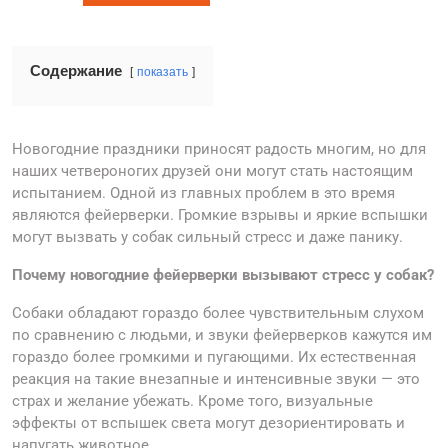
Содержание
показать
Новогодние праздники приносят радость многим, но для
наших четвероногих друзей они могут стать настоящим
испытанием. Одной из главных проблем в это время
являются фейерверки. Громкие взрывы и яркие вспышки
могут вызвать у собак сильный стресс и даже панику.
Почему новогодние фейерверки вызывают стресс у собак?
Собаки обладают гораздо более чувствительным слухом
по сравнению с людьми, и звуки фейерверков кажутся им
гораздо более громкими и пугающими. Их естественная
реакция на такие внезапные и интенсивные звуки — это
страх и желание убежать. Кроме того, визуальные
эффекты от вспышек света могут дезориентировать и
напугать животное.