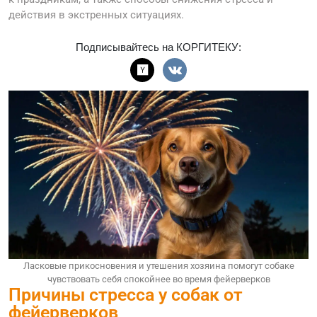
действия в экстренных ситуациях.
Подписывайтесь на КОРГИТЕКУ:
Ласковые прикосновения и утешения хозяина помогут собаке
чувствовать себя спокойнее во время фейерверков
Причины стресса у собак от
фейерверков