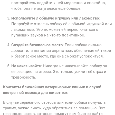
постарайтесь подойти к ней медленно и спокойно,
чтобы она не испугалась ещё больше.
Используйте любимую игрушку или лакомство
:
Попробуйте отвлечь собаку её любимой игрушкой или
лакомством. Это поможет ей переключиться с
пугающих звуков на что-то позитивное.
Создайте безопасное место
: Если собака сильно
дрожит или пытается спрятаться, обеспечьте ей тихое
и безопасное место, где она сможет успокоиться.
Не наказывайте
: Никогда не наказывайте собаку за
её реакцию на стресс. Это только усилит её страх и
тревожность.
Контакты ближайших ветеринарных клиник и служб
экстренной помощи для животных
В случае серьёзного стресса или если собака получила
травму, важно знать, куда обратиться за помощью. Вот
несколько шагов, которые помогут вам быстро найти