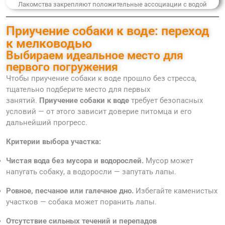
Лакомства закрепляют положительные ассоциации с водой
Приучение собаки к воде: переход
к мелководью
Выбираем идеальное место для
первого погружения
Чтобы приучение собаки к воде прошло без стресса,
тщательно подберите место для первых
занятий.
Приучение собаки к воде
требует безопасных
условий — от этого зависит доверие питомца и его
дальнейший прогресс.
Критерии выбора участка:
Чистая вода без мусора и водорослей.
Мусор может
напугать собаку, а водоросли — запутать лапы.
Ровное, песчаное или галечное дно.
Избегайте каменистых
участков — собака может поранить лапы.
Отсутствие сильных течений и перепадов