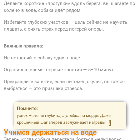
Делайте короткие «прогулки» вдоль берега: вы шагаете по
колено в воде, собака идёт рядом.
Избегайте глубоких участков — цель сейчас не научить
плавать, а снять страх перед потерей опоры.
Важные правила:
Не оставляйте собаку одну в воде.
Ограничьте время: первые занятия — 5–10 минут.
Прекращайте занятие, если питомец скулит, пытается
выбраться — это признаки стресса.
Помните:
успех — это не глубина, а улыбка на морде. Даже
крошечный шаг вперёд заслуживает награды!
Учимся держаться на воде
Теперь, когда собака перестала бояться мелководья,