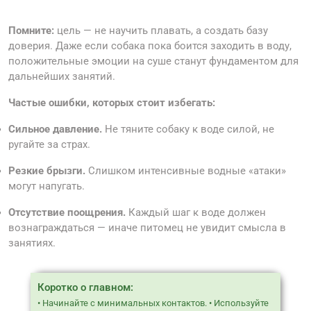
Помните:
цель — не научить плавать, а создать базу
доверия. Даже если собака пока боится заходить в воду,
положительные эмоции на суше станут фундаментом для
дальнейших занятий.
Частые ошибки, которых стоит избегать:
Сильное давление.
Не тяните собаку к воде силой, не
ругайте за страх.
Резкие брызги.
Слишком интенсивные водные «атаки»
могут напугать.
Отсутствие поощрения.
Каждый шаг к воде должен
вознаграждаться — иначе питомец не увидит смысла в
занятиях.
Коротко о главном:
• Начинайте с минимальных контактов. • Используйте