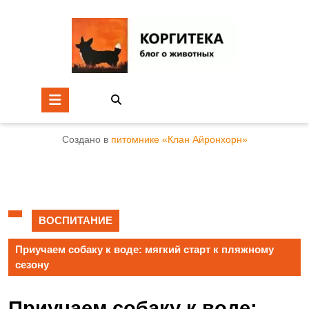
Создано в
питомнике «Клан Айронхорн»
ВОСПИТАНИЕ
Приучаем собаку к воде: мягкий старт к пляжному
сезону
Приучаем собаку к воде: