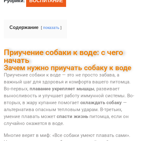
Рубрики:
ВОСПИТАНИЕ
Содержание
показать
Приучение собаки к воде: с чего
начать
Зачем нужно приучать собаку к воде
Приучение собаки к воде — это не просто забава, а
важный шаг для здоровья и комфорта вашего питомца.
Во-первых,
плавание укрепляет мышцы
, развивает
выносливость и улучшает работу иммунной системы. Во-
вторых, в жару купание помогает
охлаждать собаку
—
альтернатива опасным тепловым ударам. В-третьих,
умение плавать может
спасти жизнь
питомца, если он
случайно окажется в воде.
Многие верят в миф: «Все собаки умеют плавать сами».