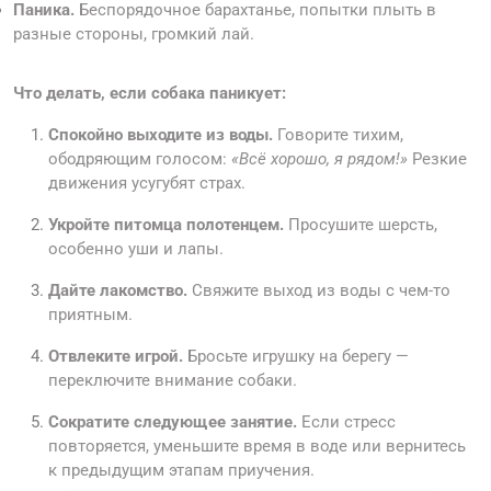
Паника.
Беспорядочное барахтанье, попытки плыть в
разные стороны, громкий лай.
Что делать, если собака паникует:
Спокойно выходите из воды.
Говорите тихим,
ободряющим голосом:
«Всё хорошо, я рядом!»
Резкие
движения усугубят страх.
Укройте питомца полотенцем.
Просушите шерсть,
особенно уши и лапы.
Дайте лакомство.
Свяжите выход из воды с чем-то
приятным.
Отвлеките игрой.
Бросьте игрушку на берегу —
переключите внимание собаки.
Сократите следующее занятие.
Если стресс
повторяется, уменьшите время в воде или вернитесь
к предыдущим этапам приучения.