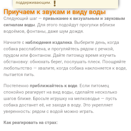
поддерживающим.
Приучаем к звукам и виду воды
Следующий шаг —
привыкание к визуальным и звуковым
сигналам воды
. Для этого подойдут прогулки вблизи
водоёмов, фонтаны, даже шум дождя.
Начните с
наблюдения издалека
. Выберите день, когда
собака расслаблена, и прогуляйтесь рядом с речкой,
прудом или фонтаном. Дайте питомцу время изучить
обстановку: обнюхать берег, послушать плеск. Поощряйте
любопытство — хвалите, когда собака наклоняется к воде,
пытается пить.
Постепенно
приближайтесь к воде
. Если питомец
спокойно реагирует на вид воды, сделайте несколько
шагов ближе. Бросьте игрушку на мелководье — пусть
собака достанет её, не заходя в воду. Это укрепляет
уверенность: рядом с водой можно играть.
Как реагировать на страх: