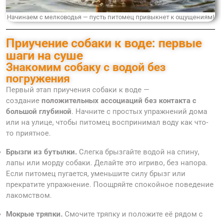
Начинаем с мелководья — пусть питомец привыкнет к ощущениям!
Приучение собаки к воде: первые
шаги на суше
Знакомим собаку с водой без
погружения
Первый этап приучения собаки к воде —
создание
положительных ассоциаций без контакта с
большой глубиной
. Начните с простых упражнений дома
или на улице, чтобы питомец воспринимал воду как что-
то приятное.
Брызги из бутылки.
Слегка брызгайте водой на спину,
лапы или морду собаки. Делайте это игриво, без напора.
Если питомец пугается, уменьшите силу брызг или
прекратите упражнение. Поощряйте спокойное поведение
лакомством.
Мокрые тряпки.
Смочите тряпку и положите её рядом с