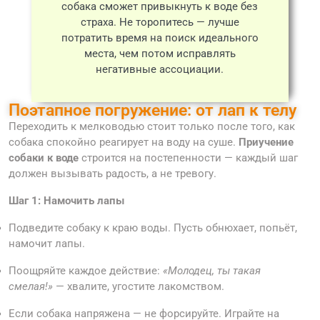
собака сможет привыкнуть к воде без
страха. Не торопитесь — лучше
потратить время на поиск идеального
места, чем потом исправлять
негативные ассоциации.
Поэтапное погружение: от лап к телу
Переходить к мелководью стоит только после того, как
собака спокойно реагирует на воду на суше.
Приучение
собаки к воде
строится на постепенности — каждый шаг
должен вызывать радость, а не тревогу.
Шаг 1: Намочить лапы
Подведите собаку к краю воды. Пусть обнюхает, попьёт,
намочит лапы.
Поощряйте каждое действие:
«Молодец, ты такая
смелая!»
— хвалите, угостите лакомством.
Если собака напряжена — не форсируйте. Играйте на