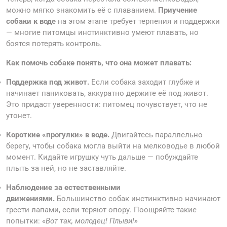
можно мягко знакомить её с плаванием.
Приучение
собаки к воде
на этом этапе требует терпения и поддержки
— многие питомцы инстинктивно умеют плавать, но
боятся потерять контроль.
Как помочь собаке понять, что она может плавать:
Поддержка под живот.
Если собака заходит глубже и
начинает паниковать, аккуратно держите её под живот.
Это придаст уверенности: питомец почувствует, что не
утонет.
Короткие «прогулки» в воде.
Двигайтесь параллельно
берегу, чтобы собака могла выйти на мелководье в любой
момент. Кидайте игрушку чуть дальше — побуждайте
плыть за ней, но не заставляйте.
Наблюдение за естественными
движениями.
Большинство собак инстинктивно начинают
грести лапами, если теряют опору. Поощряйте такие
попытки:
«Вот так, молодец! Плыви!»