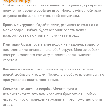
Чтобы закрепить положительные ассоциации, превратите
приучение к воде
в весёлую игру
. Используйте любимые
игрушки собаки, лакомства, свой энтузиазм.
Бросание игрушек.
Кидайте мячи, резиновые кольца на
мелководье. Собака будет ассоциировать воду с
возможностью поиграть и получить награду.
Имитация брызг.
Брызгайте водой из ладоней, водного
пистолета или шланга (на слабой струе). Многие собаки
воспринимают это как игру — ловят капли, виляют
хвостом.
Купание в тазике.
Наполните неглубокий таз тёплой
водой, добавьте игрушки. Позвольте собаке плескаться, не
принуждая заходить полностью.
Совместные «игры с водой».
Мочите руки и
демонстрируйте, что вам нравится брызгаться. Собаки
часто копируют поведение хозяина — это помогает снять
страх.