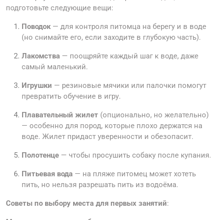
подготовьте следующие вещи:
Поводок
— для контроля питомца на берегу и в воде
(но снимайте его, если заходите в глубокую часть).
Лакомства
— поощряйте каждый шаг к воде, даже
самый маленький.
Игрушки
— резиновые мячики или палочки помогут
превратить обучение в игру.
Плавательный жилет
(опционально, но желательно)
— особенно для пород, которые плохо держатся на
воде. Жилет придаст уверенности и обезопасит.
Полотенце
— чтобы просушить собаку после купания.
Питьевая вода
— на пляже питомец может хотеть
пить, но нельзя разрешать пить из водоёма.
Советы по выбору места для первых занятий
: