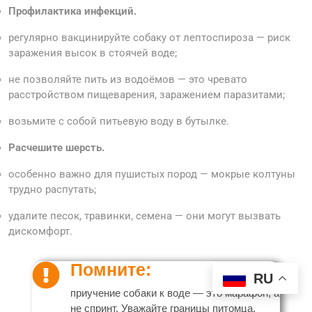
Профилактика инфекций.
регулярно вакцинируйте собаку от лептоспироза — риск
заражения высок в стоячей воде;
не позволяйте пить из водоёмов — это чревато
расстройством пищеварения, заражением паразитами;
возьмите с собой питьевую воду в бутылке.
Расчешите шерсть.
особенно важно для пушистых пород — мокрые колтуны
трудно распутать;
удалите песок, травинки, семена — они могут вызвать
дискомфорт.
Помните:
RU
приучение собаки к воде — это марафон, а
не спринт. Уважайте границы питомца,