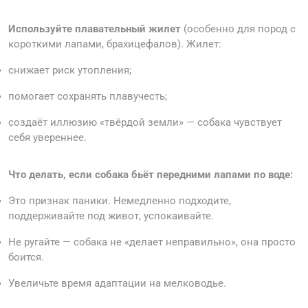
Используйте плавательный жилет
(особенно для пород с
короткими лапами, брахицефалов). Жилет:
снижает риск утопления;
помогает сохранять плавучесть;
создаёт иллюзию «твёрдой земли» — собака чувствует
себя увереннее.
Что делать, если собака бьёт передними лапами по воде:
Это признак паники. Немедленно подходите,
поддерживайте под живот, успокаивайте.
Не ругайте — собака не «делает неправильно», она просто
боится.
Увеличьте время адаптации на мелководье.