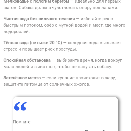
Мелководье с пологим берегом
— идеально для первых
шагов. Собака должна чувствовать опору под лапами.
Чистая вода без сильного течения
— избегайте рек с
быстрым потоком, озёр с мутной водой и мест, где много
водорослей.
Тёплая вода (не ниже 20 °С)
— холодная вода вызывает
стресс и повышает риск простуды.
Спокойная обстановка
— выбирайте время, когда вокруг
мало людей и животных, чтобы не напугать собаку.
Затенённое место
— если купание происходит в жару,
защитите питомца от солнечных ожогов.
Помните: