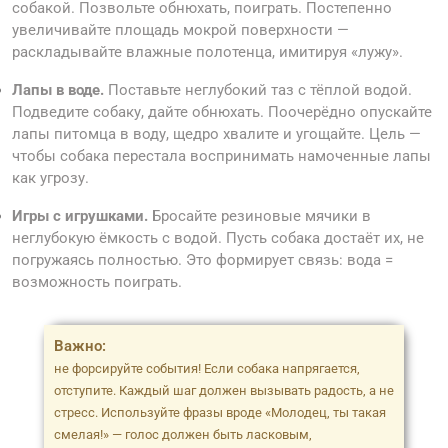
собакой. Позвольте обнюхать, поиграть. Постепенно
увеличивайте площадь мокрой поверхности —
раскладывайте влажные полотенца, имитируя «лужу».
Лапы в воде.
Поставьте неглубокий таз с тёплой водой.
Подведите собаку, дайте обнюхать. Поочерёдно опускайте
лапы питомца в воду, щедро хвалите и угощайте. Цель —
чтобы собака перестала воспринимать намоченные лапы
как угрозу.
Игры с игрушками.
Бросайте резиновые мячики в
неглубокую ёмкость с водой. Пусть собака достаёт их, не
погружаясь полностью. Это формирует связь: вода =
возможность поиграть.
Важно:
не форсируйте события! Если собака напрягается,
отступите. Каждый шаг должен вызывать радость, а не
стресс. Используйте фразы вроде «Молодец, ты такая
смелая!» — голос должен быть ласковым,