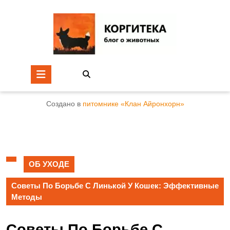
Создано в
питомнике «Клан Айронхорн»
ОБ УХОДЕ
Советы По Борьбе С Линькой У Кошек: Эффективные
Методы
Советы По Борьбе С