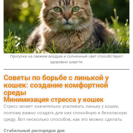
Прогулки на свежем воздухе и солнечный свет способствуют
здоровью шерсти.
Советы по борьбе с линькой у
кошек: создание комфортной
среды
Минимизация стресса у кошек
Стресс может значительно усиливать линьку у кошек,
поэтому важно создать для них спокойную и безопасную
среду. Вот несколько способов, как это можно сделать:
Стабильный распорядок дня
: