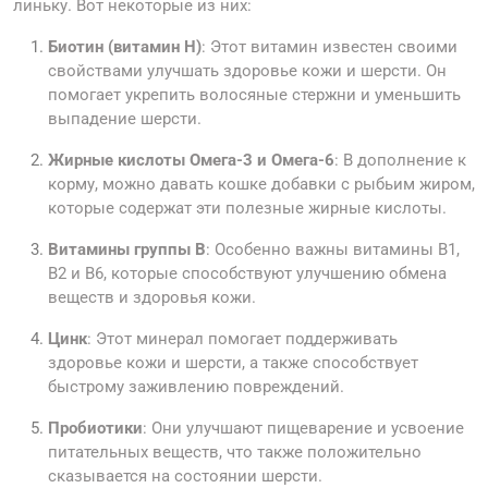
линьку. Вот некоторые из них:
Биотин (витамин H)
: Этот витамин известен своими
свойствами улучшать здоровье кожи и шерсти. Он
помогает укрепить волосяные стержни и уменьшить
выпадение шерсти.
Жирные кислоты Омега-3 и Омега-6
: В дополнение к
корму, можно давать кошке добавки с рыбьим жиром,
которые содержат эти полезные жирные кислоты.
Витамины группы B
: Особенно важны витамины B1,
B2 и B6, которые способствуют улучшению обмена
веществ и здоровья кожи.
Цинк
: Этот минерал помогает поддерживать
здоровье кожи и шерсти, а также способствует
быстрому заживлению повреждений.
Пробиотики
: Они улучшают пищеварение и усвоение
питательных веществ, что также положительно
сказывается на состоянии шерсти.