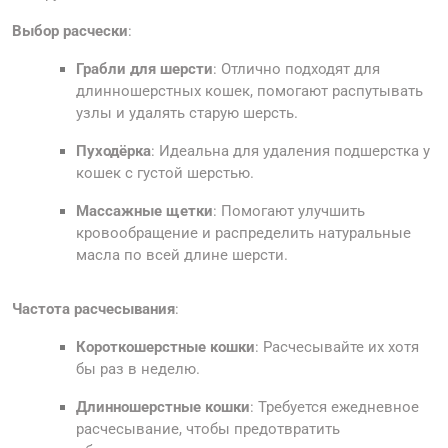
Выбор расчески
:
Грабли для шерсти
: Отлично подходят для
длинношерстных кошек, помогают распутывать
узлы и удалять старую шерсть.
Пуходёрка
: Идеальна для удаления подшерстка у
кошек с густой шерстью.
Массажные щетки
: Помогают улучшить
кровообращение и распределить натуральные
масла по всей длине шерсти.
Частота расчесывания
:
Короткошерстные кошки
: Расчесывайте их хотя
бы раз в неделю.
Длинношерстные кошки
: Требуется ежедневное
расчесывание, чтобы предотвратить