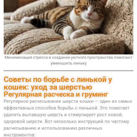
Минимизация стресса и создание уютного пространства помогают
уменьшить линьку
Советы по борьбе с линькой у
кошек: уход за шерстью
Регулярная расческа и груминг
Регулярное расчесывание шерсти кошки — один из самых
эффективных способов борьбы с линькой. Это помогает
удалить выпавшую шерсть и стимулирует рост новой,
здоровой шерсти. Вот несколько инструкций по частому
расчесыванию и использованию различных
инструментов: