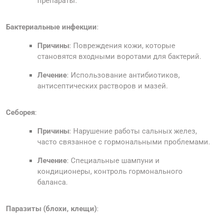
препараты.
Бактериальные инфекции
:
Причины
: Повреждения кожи, которые
становятся входными воротами для бактерий.
Лечение
: Использование антибиотиков,
антисептических растворов и мазей.
Себорея
:
Причины
: Нарушение работы сальных желез,
часто связанное с гормональными проблемами.
Лечение
: Специальные шампуни и
кондиционеры, контроль гормонального
баланса.
Паразиты (блохи, клещи)
: